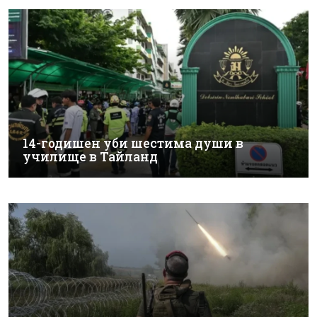
14-годишен уби шестима души в
училище в Тайланд