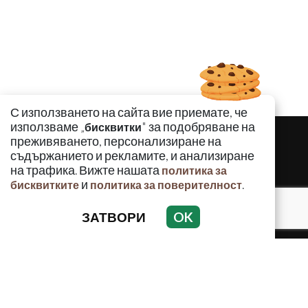
С използването на сайта вие приемате, че
използваме „
" за подобряване на
бисквитки
преживяването, персонализиране на
съдържанието и рекламите, и анализиране
на трафика. Вижте нашата
политика за
и
.
бисквитките
политика за поверителност
ЗАТВОРИ
OK
КРИМИНАЛНО
ИНЦИДЕНТИ
АНАЛИЗИ