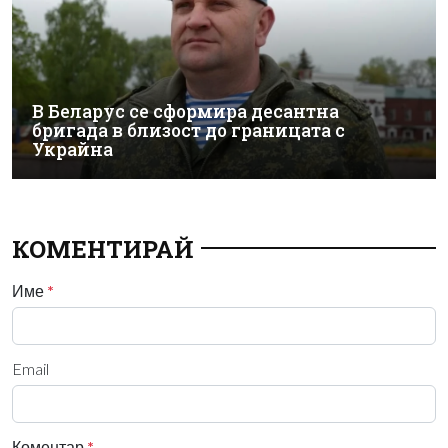
В Беларус се сформира десантна
бригада в близост до границата с
Украйна
КОМЕНТИРАЙ
Име
*
Email
Коментар
*