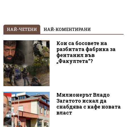
НАЙ-ЧЕТЕНИ
НАЙ-КОМЕНТИРАНИ
Кои са босовете на
разбитата фабрика за
фентанил във
„Факултета“?
Милионерът Владо
Загатото искал да
снабдява с кафе новата
власт