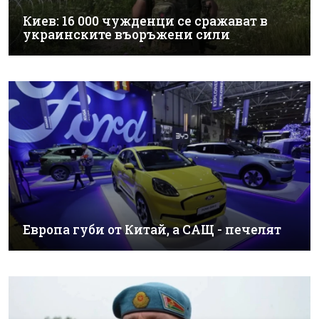
Киев: 16 000 чужденци се сражават в
украинските въоръжени сили
Европа губи от Китай, а САЩ - печелят