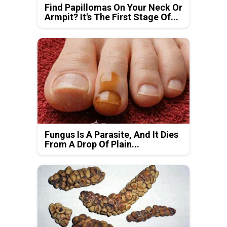
Find Papillomas On Your Neck Or
Armpit? It's The First Stage Of...
Fungus Is A Parasite, And It Dies
From A Drop Of Plain...