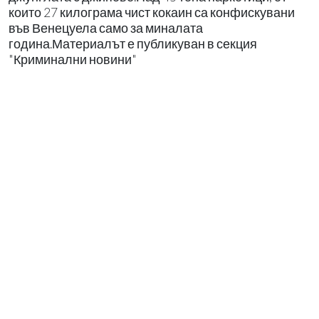
които 27 килограма чист кокаин са конфискувани
във Венецуела само за миналата
година.Материалът е публикуван в секция
"Криминални новини"