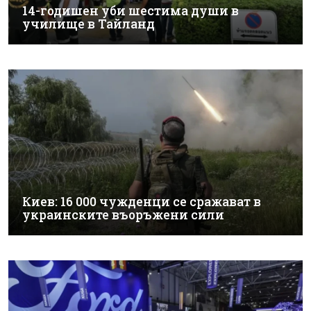
14-годишен уби шестима души в
училище в Тайланд
Киев: 16 000 чужденци се сражават в
украинските въоръжени сили