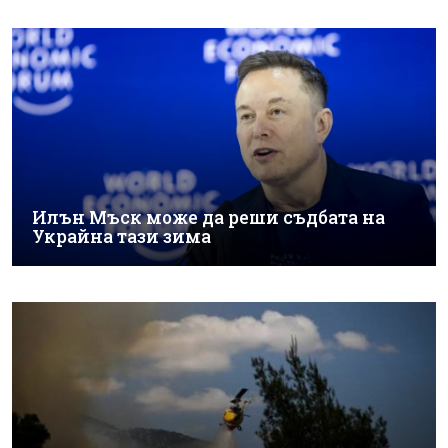
Илън Мъск може да реши съдбата на
Украйна тази зима