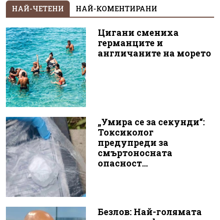
НАЙ-ЧЕТЕНИ
НАЙ-КОМЕНТИРАНИ
Цигани смениха
германците и
англичаните на морето
„Умира се за секунди“:
Токсиколог
предупреди за
смъртоносната
опасност...
Безлов: Най-голямата