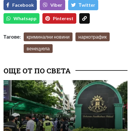
Facebook
Viber
Тwitter
Whatsapp
Pinterest
Тагове:
криминални новини
наркотрафик
венецуела
ОЩЕ ОТ ПО СВЕТА