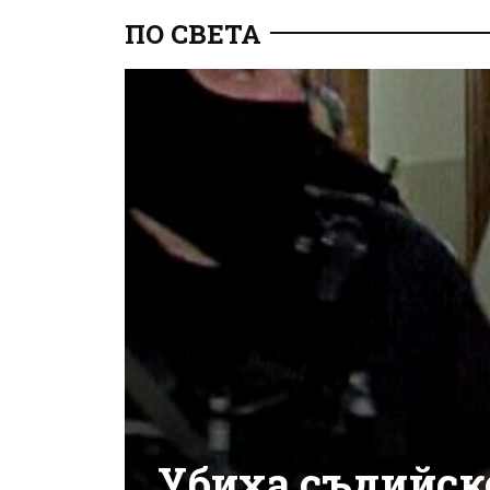
ПО СВЕТА
Убиха съдийск