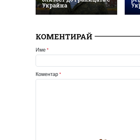
Украйна
Ук
КОМЕНТИРАЙ
Име
*
Коментар
*