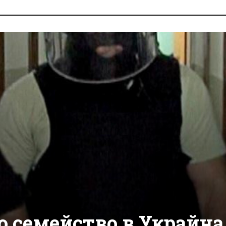
о семейство в Украйна