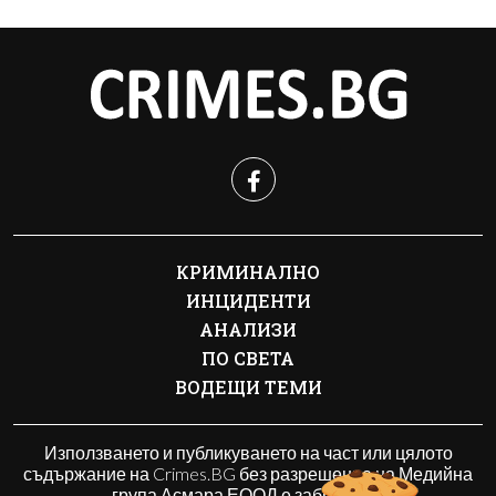
КРИМИНАЛНО
ИНЦИДЕНТИ
АНАЛИЗИ
ПО СВЕТА
ВОДЕЩИ ТЕМИ
Използването и публикуването на част или цялото
съдържание на Crimes.BG без разрешение на Медийна
група Асмара ЕООД е забранено.