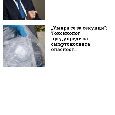
„Умира се за секунди“:
Токсиколог
предупреди за
смъртоносната
опасност...