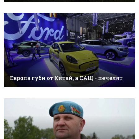
Европа губи от Китай, а САЩ - печелят