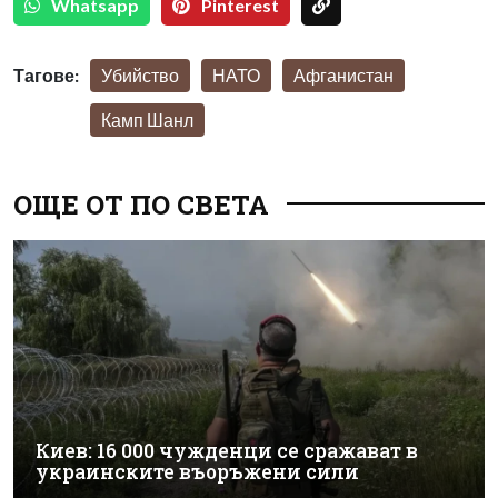
Whatsapp
Pinterest
Тагове:
Убийство
НАТО
Афганистан
Камп Шанл
ОЩЕ ОТ ПО СВЕТА
Киев: 16 000 чужденци се сражават в
украинските въоръжени сили