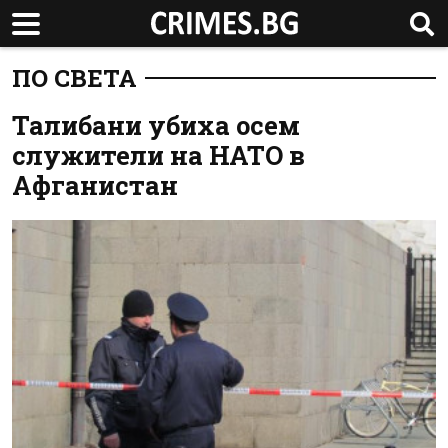
ПО СВЕТА
Талибани убиха осем
служители на НАТО в
Афганистан