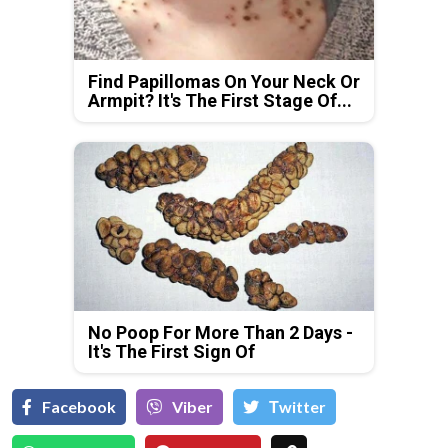
Find Papillomas On Your Neck Or
Armpit? It's The First Stage Of...
No Poop For More Than 2 Days -
It's The First Sign Of
Facebook
Viber
Тwitter