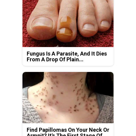
Fungus Is A Parasite, And It Dies
From A Drop Of Plain...
Find Papillomas On Your Neck Or
Armpit? It's The First Stage Of...