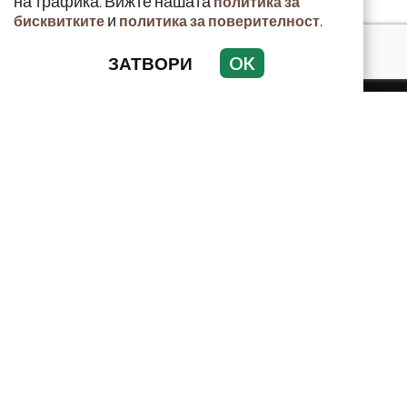
на трафика. Вижте нашата
политика за
и
.
бисквитките
политика за поверителност
ЗАТВОРИ
OK
КРИМИНАЛНО
ИНЦИДЕНТИ
АНАЛИЗИ
ПО СВЕТА
ВОДЕЩИ ТЕМИ