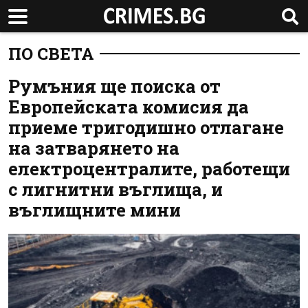
ПО СВЕТА
Румъния ще поиска от
Европейската комисия да
приеме тригодишно отлагане
на затварянето на
електроцентралите, работещи
с лигнитни въглища, и
въглищните мини