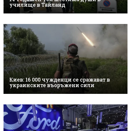
училище в Тайланд
Киев: 16 000 чужденци се сражават в
украинските въоръжени сили