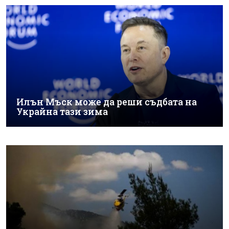
Илън Мъск може да реши съдбата на
Украйна тази зима