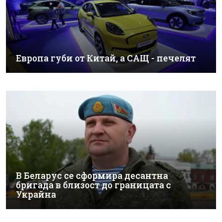
Европа губи от Китай, а САЩ - печелят
В Беларус се сформира десантна
бригада в близост до границата с
Украйна