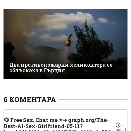
Два противопожарни хеликоптера се
сблъскаха в Гърция
6 КОМЕНТАРА
💱 Free Sex. Chat me ⭐➜ graph.org/The-
Best-AI-Sex-Girlfriend-05-11?
2
months