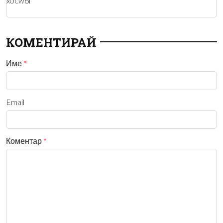
x0cw6i
КОМЕНТИРАЙ
Име
*
Email
Коментар
*