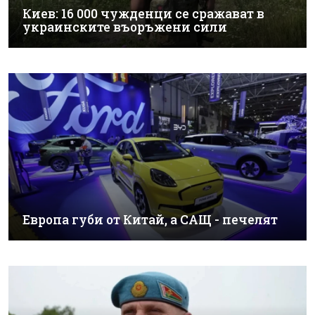
Киев: 16 000 чужденци се сражават в
украинските въоръжени сили
Европа губи от Китай, а САЩ - печелят