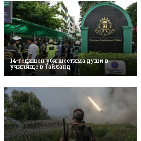
14-годишен уби шестима души в
училище в Тайланд