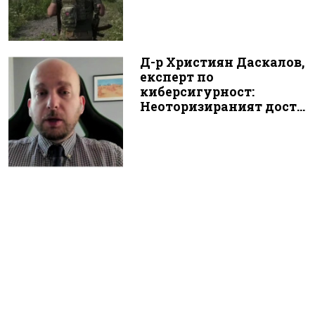
Д-р Християн Даскалов,
експерт по
киберсигурност:
Неоторизираният дост...