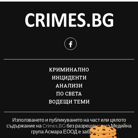
КРИМИНАЛНО
ИНЦИДЕНТИ
АНАЛИЗИ
ПО СВЕТА
ВОДЕЩИ ТЕМИ
Използването и публикуването на част или цялото
съдържание на Crimes.BG без разрешение на Медийна
група Асмара ЕООД е забранено.