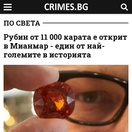
ПО СВЕТА
Рубин от 11 000 карата е открит
в Мианмар - един от най-
големите в историята