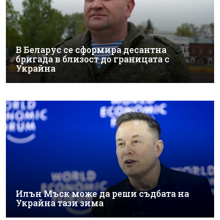
В Беларус се сформира десантна
бригада в близост до границата с
Украйна
Илън Мъск може да реши съдбата на
Украйна тази зима