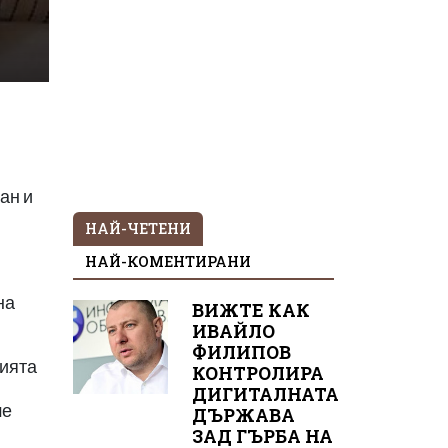
ан и
НАЙ-ЧЕТЕНИ
НАЙ-КОМЕНТИРАНИ
на
ВИЖТЕ КАК
ИВАЙЛО
ФИЛИПОВ
нията
КОНТРОЛИРА
ДИГИТАЛНАТА
ше
ДЪРЖАВА
ЗАД ГЪРБА НА