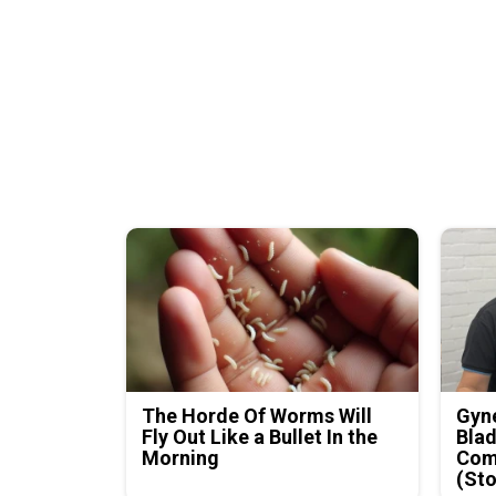
The Horde Of Worms Will
Gyne
Fly Out Like a Bullet In the
Blad
Morning
Com
(Sto