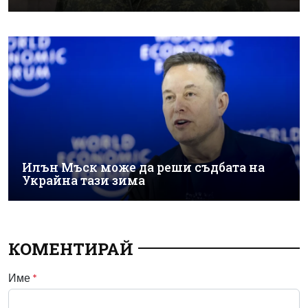
Илън Мъск може да реши съдбата на
Украйна тази зима
КОМЕНТИРАЙ
Име
*