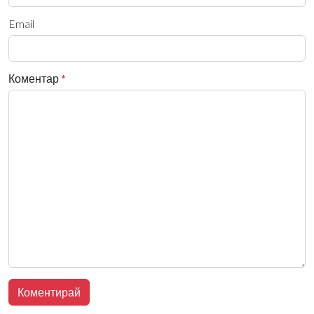
Email
Коментар
*