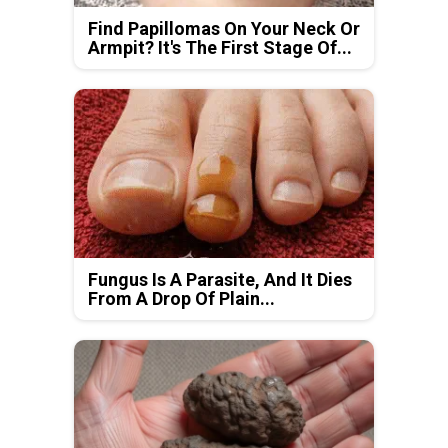
Find Papillomas On Your Neck Or
Armpit? It's The First Stage Of...
Fungus Is A Parasite, And It Dies
From A Drop Of Plain...