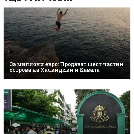
За милиони евро: Продават шест частни
острова на Халкидики и Кавала