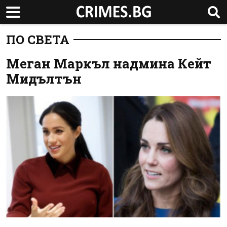
ПО СВЕТА
Меган Маркъл надмина Кейт
Мидълтън