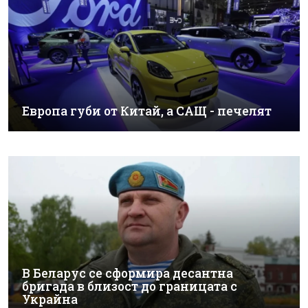
Европа губи от Китай, а САЩ - печелят
В Беларус се сформира десантна
бригада в близост до границата с
Украйна