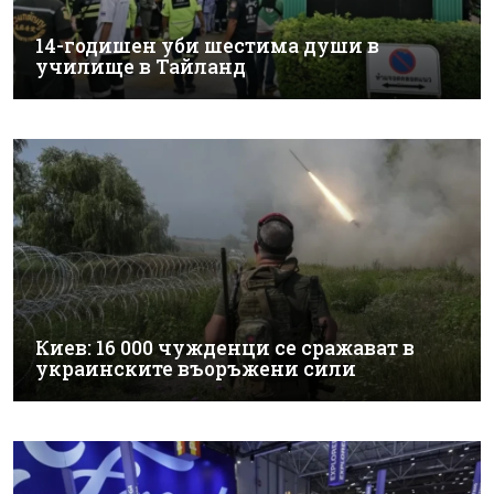
14-годишен уби шестима души в
училище в Тайланд
Киев: 16 000 чужденци се сражават в
украинските въоръжени сили