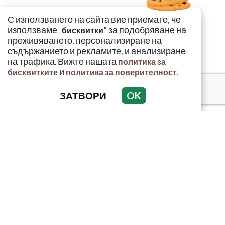
С използването на сайта вие приемате, че
използваме „
" за подобряване на
бисквитки
преживяването, персонализиране на
съдържанието и рекламите, и анализиране
на трафика. Вижте нашата
политика за
и
.
бисквитките
политика за поверителност
ЗАТВОРИ
OK