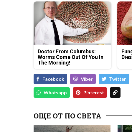
Doctor From Columbus:
Fung
Worms Come Out Of You In
Dies
The Morning!
Facebook
Viber
Тwitter
Whatsapp
Pinterest
ОЩЕ ОТ ПО СВЕТА