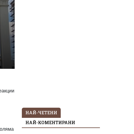
реакции
НАЙ-ЧЕТЕНИ
НАЙ-КОМЕНТИРАНИ
голяма