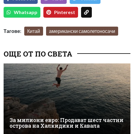
Whatsapp
Pinterest
Тагове:
Китай
американски самолетоносачи
ОЩЕ ОТ ПО СВЕТА
За милиони евро: Продават шест частни
острова на Халкидики и Кавала