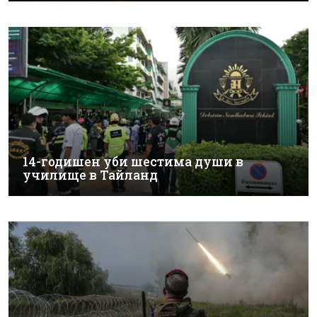
14-годишен уби шестима души в
училище в Тайланд