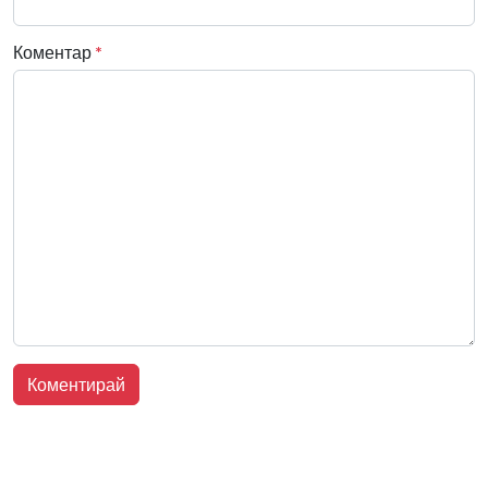
Коментар
*