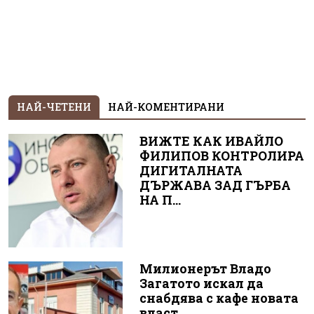
НАЙ-ЧЕТЕНИ
НАЙ-КОМЕНТИРАНИ
ВИЖТЕ КАК ИВАЙЛО
ФИЛИПОВ КОНТРОЛИРА
ДИГИТАЛНАТА
ДЪРЖАВА ЗАД ГЪРБА
НА П...
Милионерът Владо
Загатото искал да
снабдява с кафе новата
власт