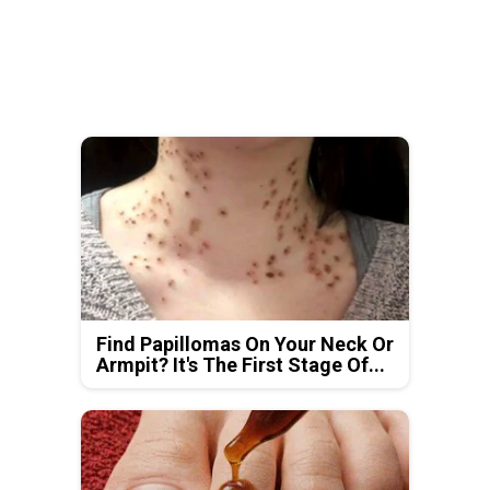
Find Papillomas On Your Neck Or
Armpit? It's The First Stage Of...