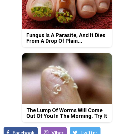
Fungus Is A Parasite, And It Dies
From A Drop Of Plain...
The Lump Of Worms Will Come
Out Of You In The Morning. Try It
Facebook
Viber
Тwitter