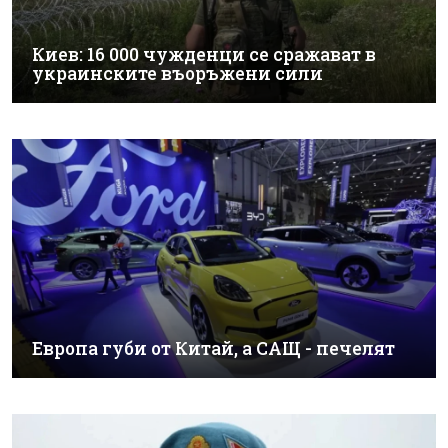
Киев: 16 000 чужденци се сражават в
украинските въоръжени сили
Европа губи от Китай, а САЩ - печелят