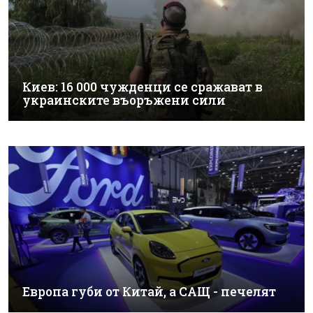
Киев: 16 000 чужденци се сражават в
украинските въоръжени сили
Европа губи от Китай, а САЩ - печелят