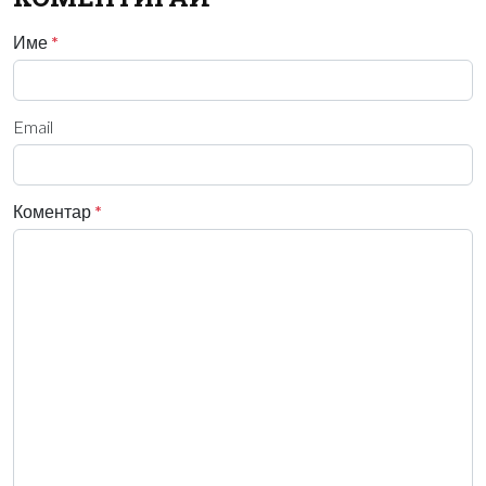
Име
*
Email
Коментар
*