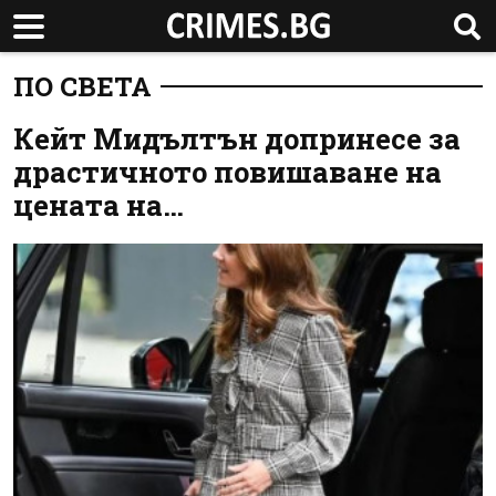
ПО СВЕТА
Кейт Мидълтън допринесе за
драстичното повишаване на
цената на…