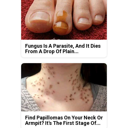
Fungus Is A Parasite, And It Dies
From A Drop Of Plain...
Find Papillomas On Your Neck Or
Armpit? It's The First Stage Of...