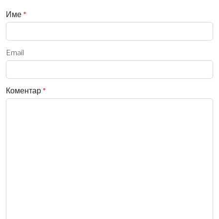
Име
*
Email
Коментар
*