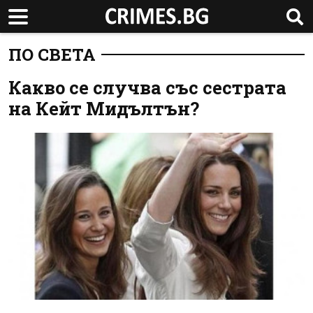
ПО СВЕТА
Какво се случва със сестрата
на Кейт Мидълтън?