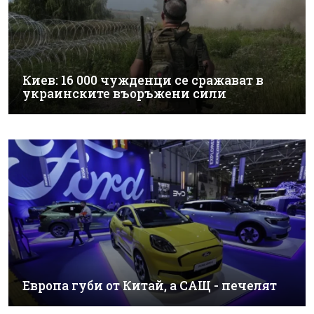
Киев: 16 000 чужденци се сражават в
украинските въоръжени сили
Европа губи от Китай, а САЩ - печелят