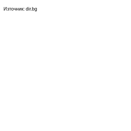
Източник: dir.bg