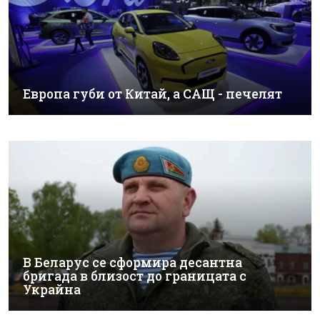
Европа губи от Китай, а САЩ - печелят
В Беларус се сформира десантна
бригада в близост до границата с
Украйна