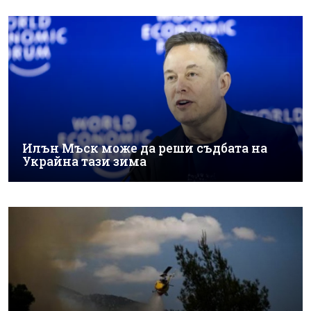
Илън Мъск може да реши съдбата на
Украйна тази зима