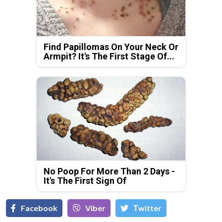
Find Papillomas On Your Neck Or
Armpit? It's The First Stage Of...
No Poop For More Than 2 Days -
It's The First Sign Of
Facebook
Viber
Тwitter