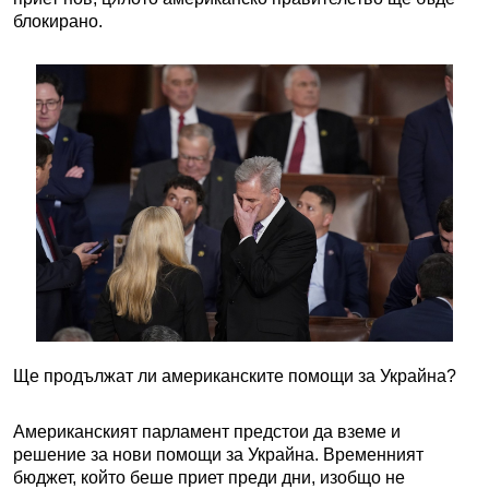
блокирано.
Ще продължат ли американските помощи за Украйна?
Американският парламент предстои да вземе и
решение за нови помощи за Украйна. Временният
бюджет, който беше приет преди дни, изобщо не