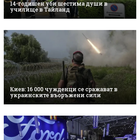
14-годишен уби шестима души в
училище в Тайланд
Киев: 16 000 чужденци се сражават в
украинските въоръжени сили