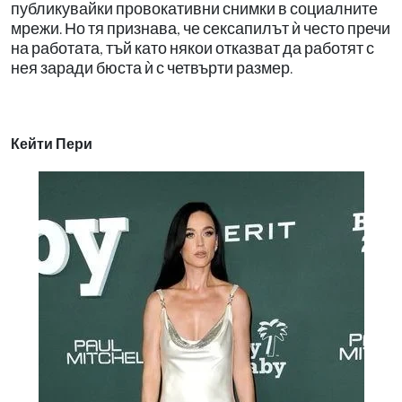
публикувайки провокативни снимки в социалните
мрежи. Но тя признава, че сексапилът ѝ често пречи
на работата, тъй като някои отказват да работят с
нея заради бюста ѝ с четвърти размер.
Кейти Пери