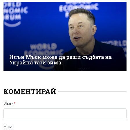
Илън Мъск може да реши съдбата на
Украйна тази зима
КОМЕНТИРАЙ
Име
*
Email