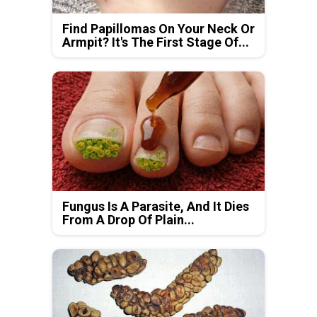
Find Papillomas On Your Neck Or
Armpit? It's The First Stage Of...
Fungus Is A Parasite, And It Dies
From A Drop Of Plain...