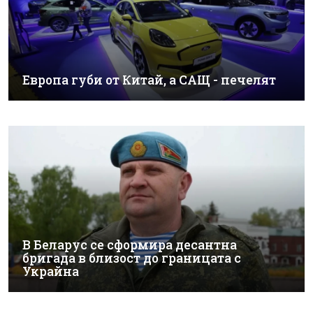
Европа губи от Китай, а САЩ - печелят
В Беларус се сформира десантна
бригада в близост до границата с
Украйна