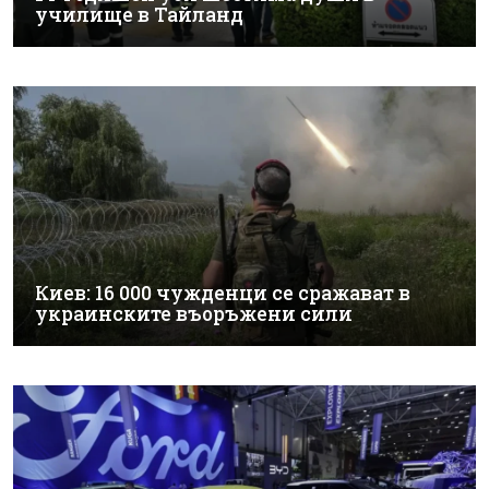
училище в Тайланд
Киев: 16 000 чужденци се сражават в
украинските въоръжени сили