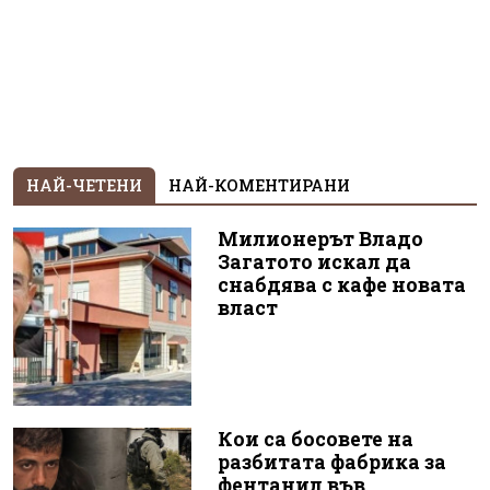
НАЙ-ЧЕТЕНИ
НАЙ-КОМЕНТИРАНИ
Милионерът Владо
Загатото искал да
снабдява с кафе новата
власт
Кои са босовете на
разбитата фабрика за
фентанил във