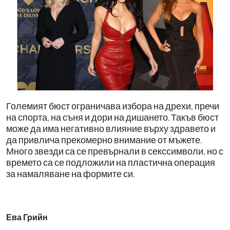
Големият бюст ограничава избора на дрехи, пречи
на спорта, на съня и дори на дишането. Такъв бюст
може да има негативно влияние върху здравето и
да привлича прекомерно внимание от мъжете.
Много звезди са се превърнали в секссимволи, но с
времето са се подложили на пластична операция
за намаляване на формите си.
Ева Грийн