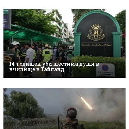
14-годишен уби шестима души в
училище в Тайланд