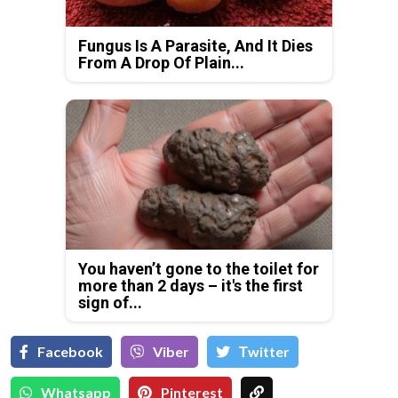
Fungus Is A Parasite, And It Dies
From A Drop Of Plain...
You haven’t gone to the toilet for
more than 2 days – it's the first
sign of...
Facebook
Viber
Тwitter
Whatsapp
Pinterest