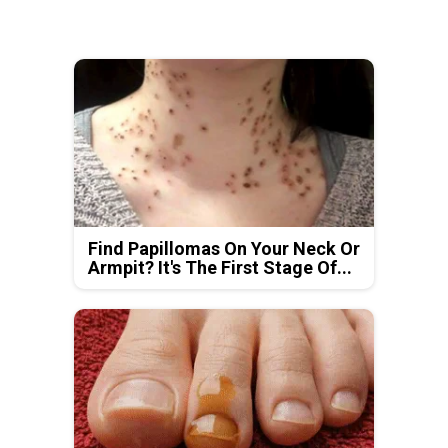
Find Papillomas On Your Neck Or
Armpit? It's The First Stage Of...