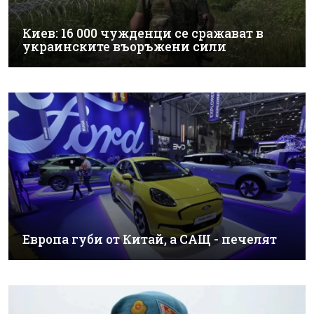
Киев: 16 000 чужденци се сражават в
украинските въоръжени сили
Европа губи от Китай, а САЩ - печелят