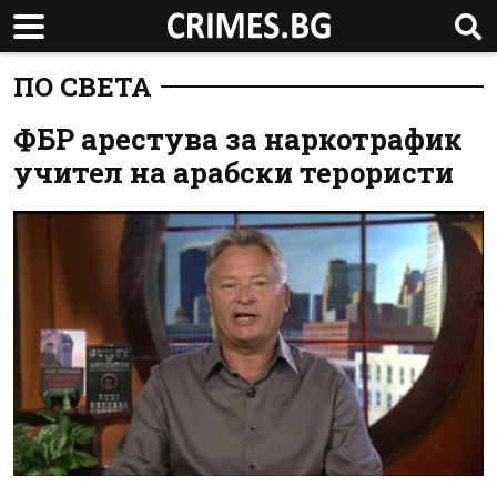
ПО СВЕТА
ФБР арестува за наркотрафик
учител на арабски терористи