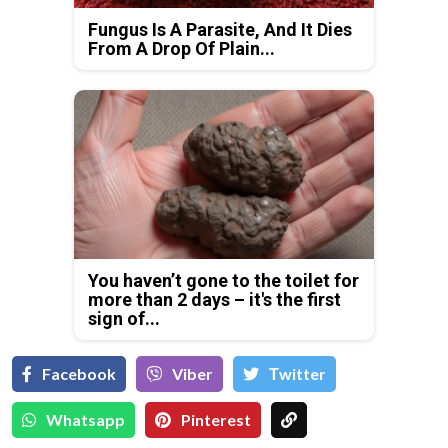
Fungus Is A Parasite, And It Dies
From A Drop Of Plain...
You haven’t gone to the toilet for
more than 2 days – it's the first
sign of...
Facebook
Viber
Тwitter
Whatsapp
Pinterest