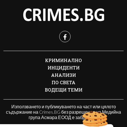
КРИМИНАЛНО
ИНЦИДЕНТИ
АНАЛИЗИ
ПО СВЕТА
ВОДЕЩИ ТЕМИ
Използването и публикуването на част или цялото
съдържание на Crimes.BG без разрешение на Медийна
група Асмара ЕООД е забранено.