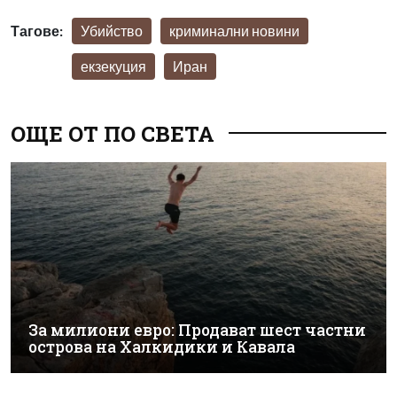
Тагове:
Убийство
криминални новини
екзекуция
Иран
ОЩЕ ОТ ПО СВЕТА
За милиони евро: Продават шест частни
острова на Халкидики и Кавала