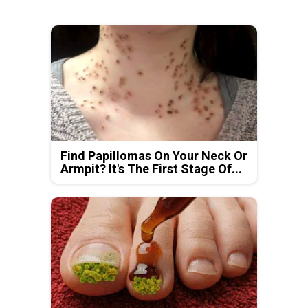
Find Papillomas On Your Neck Or
Armpit? It's The First Stage Of...