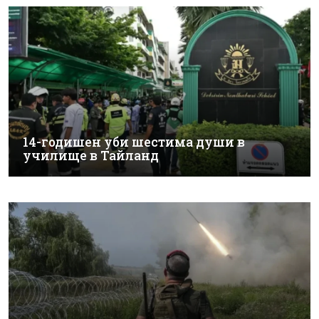
14-годишен уби шестима души в
училище в Тайланд