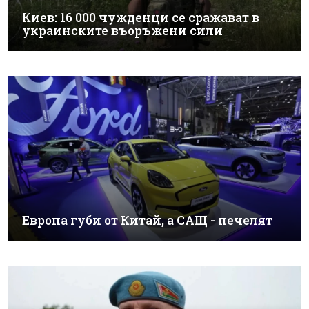
Киев: 16 000 чужденци се сражават в
украинските въоръжени сили
Европа губи от Китай, а САЩ - печелят