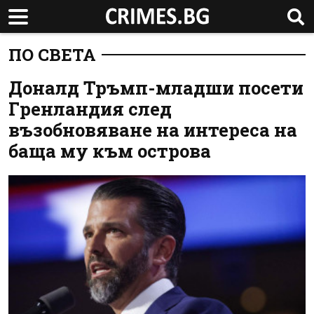
ПО СВЕТА
Доналд Тръмп-младши посети
Гренландия след
възобновяване на интереса на
баща му към острова