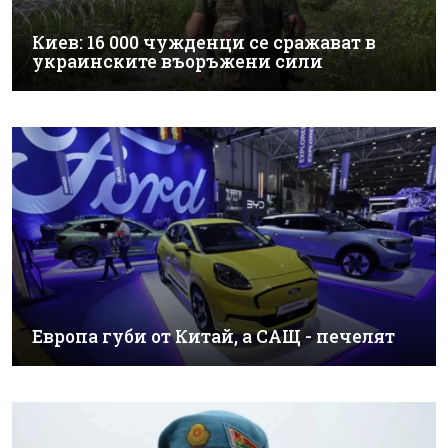
Киев: 16 000 чужденци се сражават в
украинските въоръжени сили
Европа губи от Китай, а САЩ - печелят