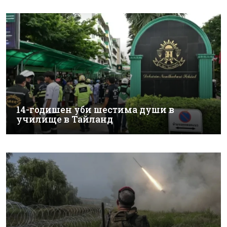
14-годишен уби шестима души в
училище в Тайланд