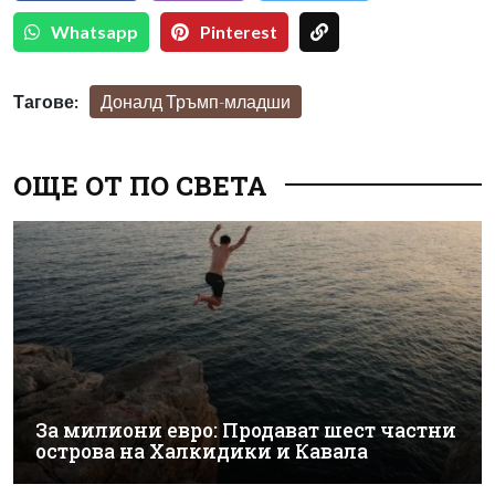
Whatsapp
Pinterest
Тагове:
Доналд Тръмп-младши
ОЩЕ ОТ ПО СВЕТА
За милиони евро: Продават шест частни
острова на Халкидики и Кавала