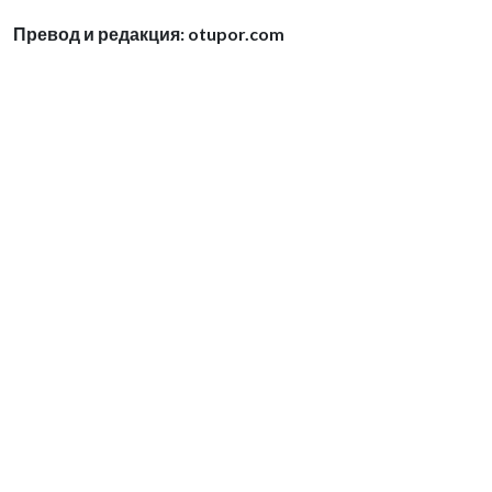
Превод и редакция: otupor.com