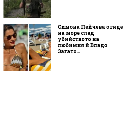
Симона Пейчева отиде
на море след
убийството на
любимия й Владо
Загато...