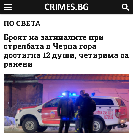
ПО СВЕТА
Броят на загиналите при
стрелбата в Черна гора
достигна 12 души, четирима са
ранени