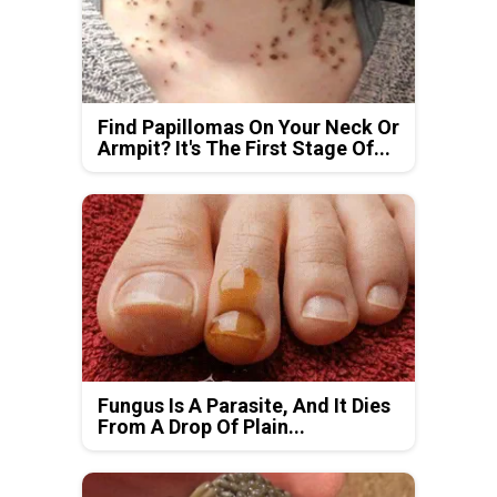
Find Papillomas On Your Neck Or
Armpit? It's The First Stage Of...
Fungus Is A Parasite, And It Dies
From A Drop Of Plain...