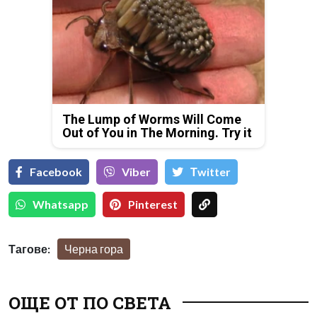
The Lump of Worms Will Come
Out of You in The Morning. Try it
Facebook
Viber
Тwitter
Whatsapp
Pinterest
Тагове:
Черна гора
ОЩЕ ОТ ПО СВЕТА