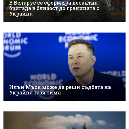
В Беларус се сформира десантна
бригада в близост до границата с
Украйна
Илън Мъск може да реши съдбата на
Украйна тази зима