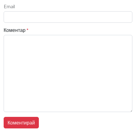
Email
Коментар
*