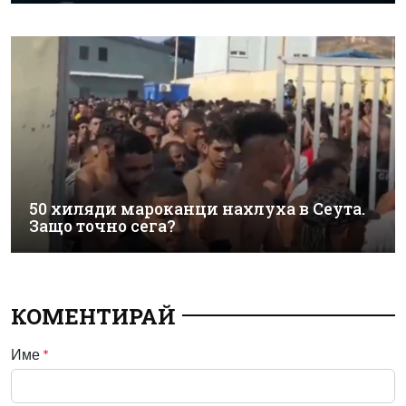
50 хиляди мароканци нахлуха в Сеута.
Защо точно сега?
КОМЕНТИРАЙ
Име
*