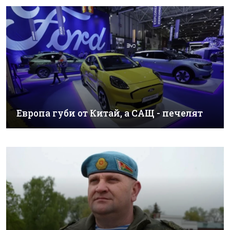
Европа губи от Китай, а САЩ - печелят