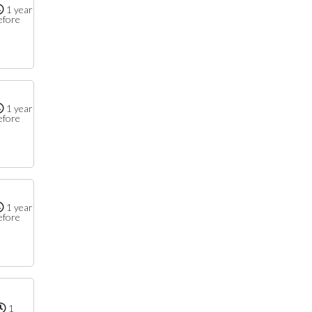
1 year
efore
1 year
efore
1 year
efore
1