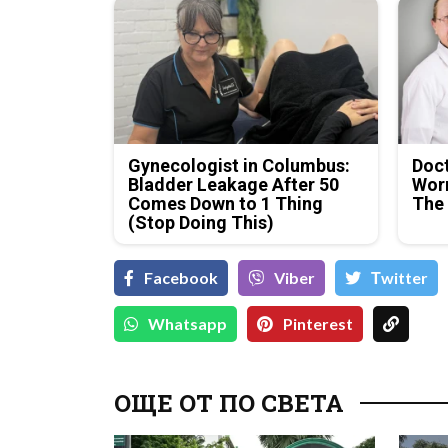
Gynecologist in Columbus:
Doc
Bladder Leakage After 50
Wor
Comes Down to 1 Thing
The
(Stop Doing This)
Facebook
Viber
Тwitter
Whatsapp
Pinterest
ОЩЕ ОТ ПО СВЕТА