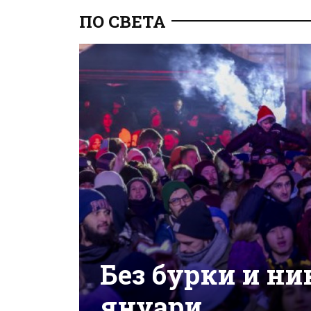
ПО СВЕТА
Без бурки и ни
януари