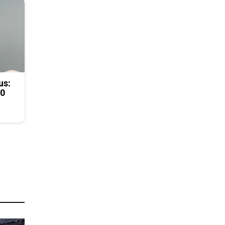
us:
50