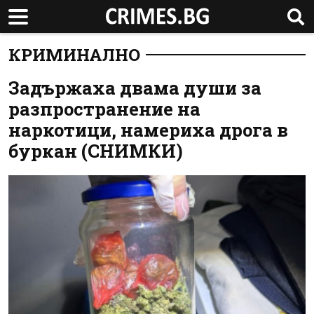
КРИМИНАЛНО
Задържаха двама души за
разпространение на
наркотици, намериха дрога в
буркан (СНИМКИ)