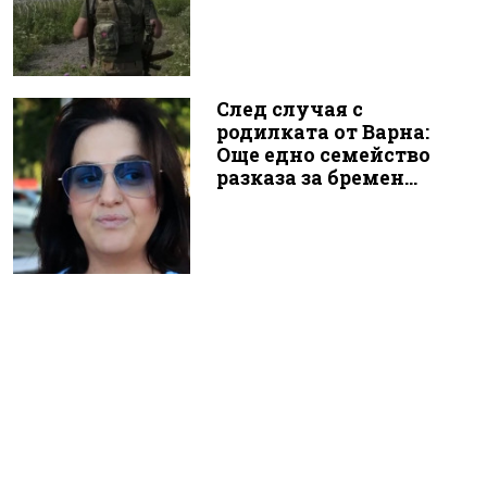
След случая с
родилката от Варна:
Още едно семейство
разказа за бремен...