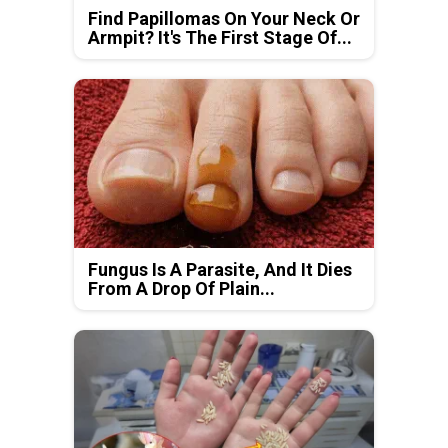
Find Papillomas On Your Neck Or
Armpit? It's The First Stage Of...
Fungus Is A Parasite, And It Dies
From A Drop Of Plain...