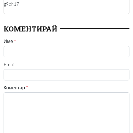
g9ph17
КОМЕНТИРАЙ
Име
*
Email
Коментар
*