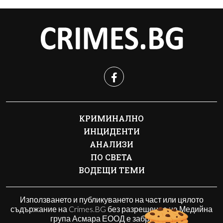
КРИМИНАЛНО
ИНЦИДЕНТИ
АНАЛИЗИ
ПО СВЕТА
ВОДЕЩИ ТЕМИ
Използването и публикуването на част или цялото
съдържание на Crimes.BG без разрешение на Медийна
група Асмара ЕООД е забранено.