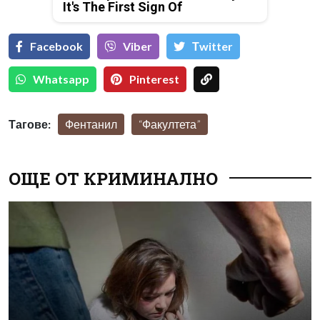
It's The First Sign Of
Facebook
Viber
Тwitter
Whatsapp
Pinterest
Тагове:
Фентанил
“Факултета”
ОЩЕ ОТ КРИМИНАЛНО