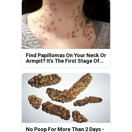
Find Papillomas On Your Neck Or
Armpit? It's The First Stage Of...
No Poop For More Than 2 Days -