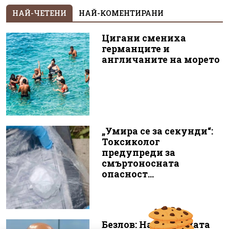
НАЙ-ЧЕТЕНИ
НАЙ-КОМЕНТИРАНИ
Цигани смениха
германците и
англичаните на морето
„Умира се за секунди“:
Токсиколог
предупреди за
смъртоносната
опасност...
Безлов: Най-голямата