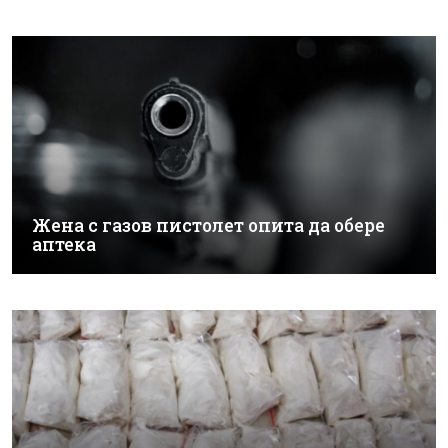
Жена с газов пистолет опита да обере
аптека