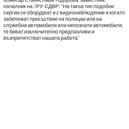
началник на 3РУ-СДВР: "На такъв тип подобни
сергии се оборудват и с видеонаблюдение и когато
забележат присъствие на полицаи или на
служебни автомобили или непознати автомобили,
те биват изключително предпазливи и
възпрепятстват нашата работа."