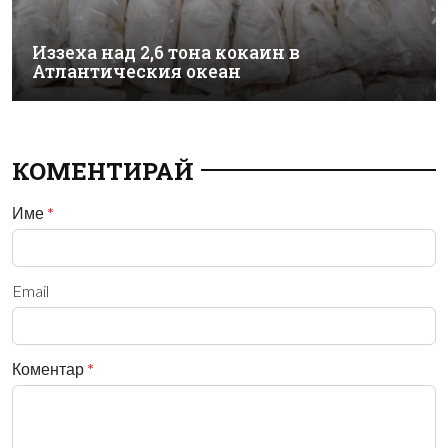
Иззеха над 2,6 тона кокаин в
Атлантическия океан
КОМЕНТИРАЙ
Име
*
Email
Коментар
*