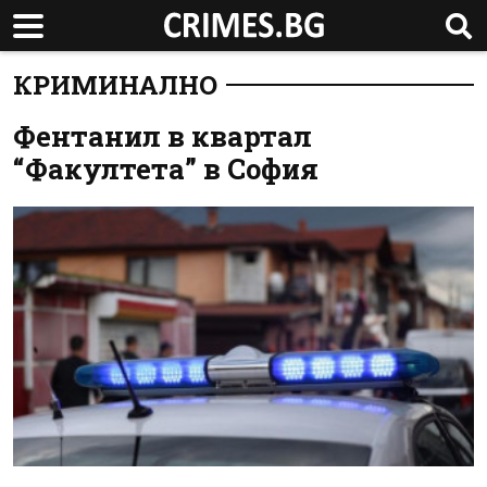
КРИМИНАЛНО
Фентанил в квартал
“Факултета” в София