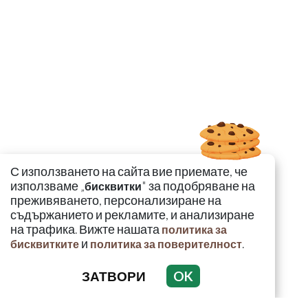
С използването на сайта вие приемате, че
използваме „
" за подобряване на
бисквитки
преживяването, персонализиране на
съдържанието и рекламите, и анализиране
на трафика. Вижте нашата
политика за
и
.
бисквитките
политика за поверителност
ЗАТВОРИ
OK