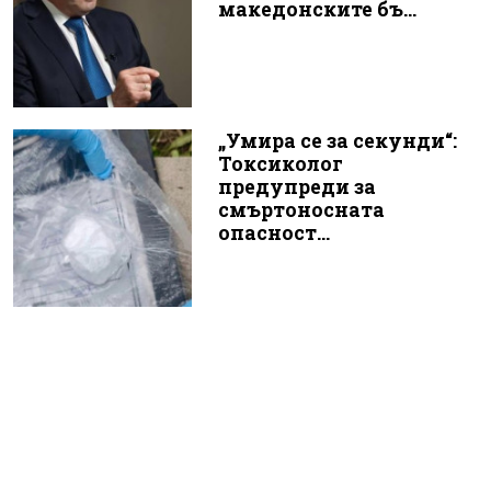
македонските бъ...
„Умира се за секунди“:
Токсиколог
предупреди за
смъртоносната
опасност...