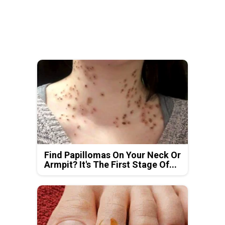
Find Papillomas On Your Neck Or
Armpit? It's The First Stage Of...