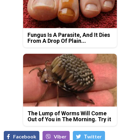
Fungus Is A Parasite, And It Dies
From A Drop Of Plain...
The Lump of Worms Will Come
Out of You in The Morning. Try it
Facebook
Viber
Тwitter