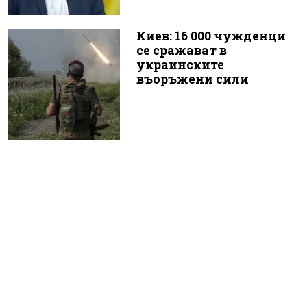
Киев: 16 000 чужденци
се сражават в
украинските
въоръжени сили