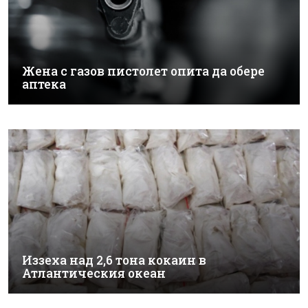
Жена с газов пистолет опита да обере
аптека
Иззеха над 2,6 тона кокаин в
Атлантическия океан