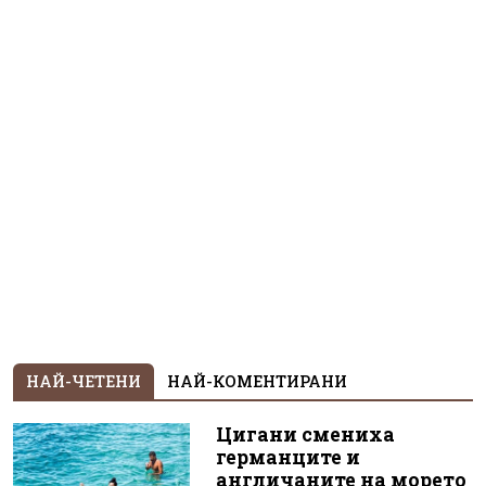
НАЙ-ЧЕТЕНИ
НАЙ-КОМЕНТИРАНИ
Цигани смениха
германците и
англичаните на морето