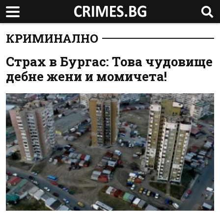
КРИМИНАЛНО
Страх в Бургас: Това чудовище
дебне жени и момичета!