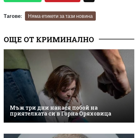
Тагове:
Няма етикети за тази новина
ОЩЕ ОТ КРИМИНАЛНО
Мъж три дни нанася побой на
приятелката си в Горна Оряховица