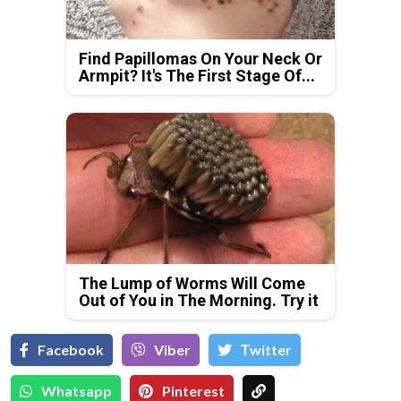
Find Papillomas On Your Neck Or
Armpit? It's The First Stage Of...
The Lump of Worms Will Come
Out of You in The Morning. Try it
Facebook
Viber
Тwitter
Whatsapp
Pinterest