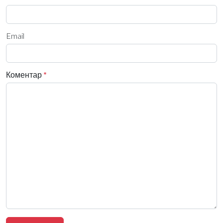
Email
Коментар
*