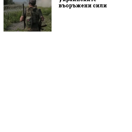
въоръжени сили