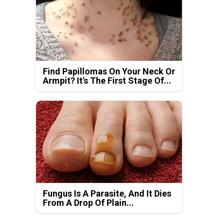
Find Papillomas On Your Neck Or
Armpit? It's The First Stage Of...
Fungus Is A Parasite, And It Dies
From A Drop Of Plain...