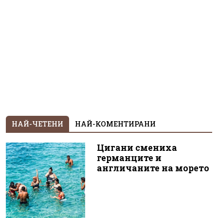
НАЙ-ЧЕТЕНИ
НАЙ-КОМЕНТИРАНИ
Цигани смениха
германците и
англичаните на морето