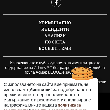
КРИМИНАЛНО
ИНЦИДЕНТИ
АНАЛИЗИ
ПО СВЕТА
ВОДЕЩИ ТЕМИ
Използването и публикуването на част или цялото
съдържание на Crimes.BG без разрешение на Медийна
група Асмара ЕООД е забранено.
© 2010 - 2026 | Crimes.BG. Всички права запазени.
С използването на сайта вие приемате, че
използваме „
" за подобряване на
бисквитки
преживяването, персонализиране на
РЕКЛАМА
съдържанието и рекламите, и анализиране
КОНТАКТИ
на трафика. Вижте нашата
политика за
ОБЩИ УСЛОВИЯ