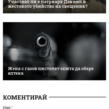
Участвал ли е патриарх Даниил в
жестокото убийство на свещеник?
Жена с газов пистолет опита да обере
аптека
КОМЕНТИРАЙ
Име
*