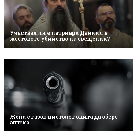
Участвал ли е патриарх Даниил в
жестокото убийство на свещеник?
Жена с газов пистолет опита да обере
аптека