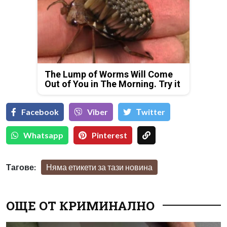
The Lump of Worms Will Come
Out of You in The Morning. Try it
Facebook
Viber
Тwitter
Whatsapp
Pinterest
Тагове:
Няма етикети за тази новина
ОЩЕ ОТ КРИМИНАЛНО