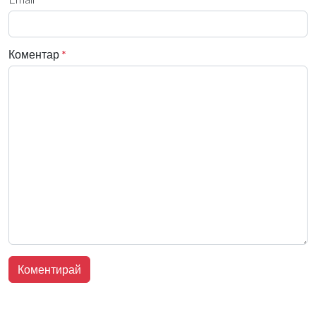
Коментар
*