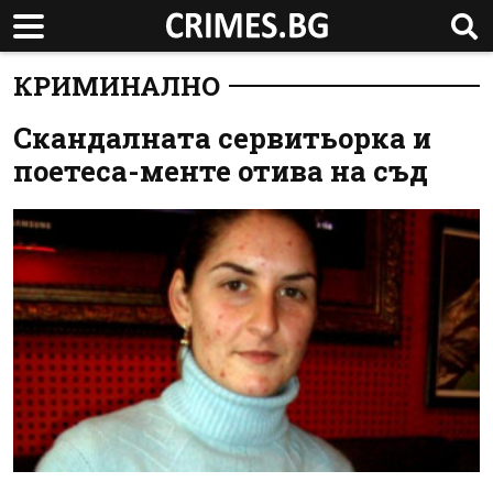
КРИМИНАЛНО
Скандалната сервитьорка и
поетеса-менте отива на съд