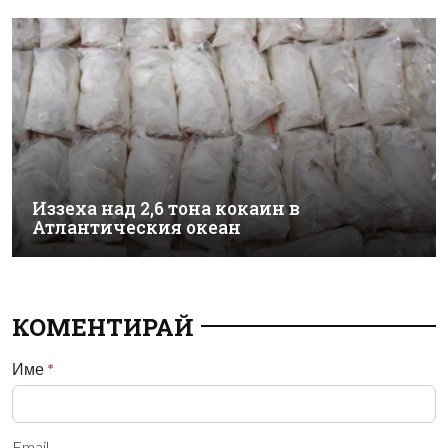
Иззеха над 2,6 тона кокаин в
Атлантическия океан
КОМЕНТИРАЙ
Име
*
Email