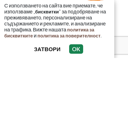
С използването на сайта вие приемате, че
използваме „
" за подобряване на
бисквитки
преживяването, персонализиране на
съдържанието и рекламите, и анализиране
на трафика. Вижте нашата
политика за
и
.
бисквитките
политика за поверителност
ЗАТВОРИ
OK