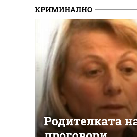
КРИМИНАЛНО
Родителката на
проговори