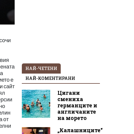
НАЙ-ЧЕТЕНИ
НАЙ-КОМЕНТИРАНИ
Цигани
смениха
германците и
англичаните
на морето
„Калашниците“