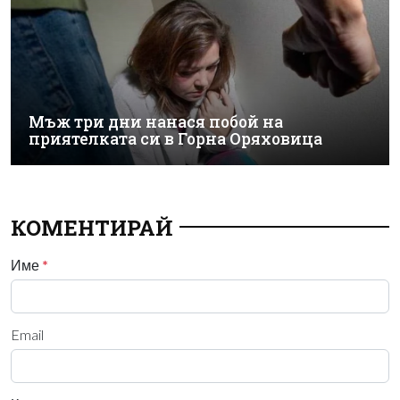
Мъж три дни нанася побой на
приятелката си в Горна Оряховица
КОМЕНТИРАЙ
Име
*
Email