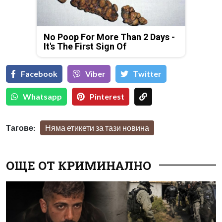
No Poop For More Than 2 Days -
It's The First Sign Of
Facebook
Viber
Тwitter
Whatsapp
Pinterest
Тагове:
Няма етикети за тази новина
ОЩЕ ОТ КРИМИНАЛНО