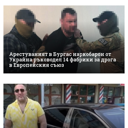
Арестуваният в Бургас наркобарон от
Украйна ръководел 14 фабрики за дрога
в Европейския съюз