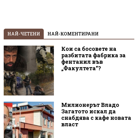
НАЙ-ЧЕТЕНИ
НАЙ-КОМЕНТИРАНИ
Кои са босовете на
разбитата фабрика за
фентанил във
„Факултета“?
Милионерът Владо
Загатото искал да
снабдява с кафе новата
власт