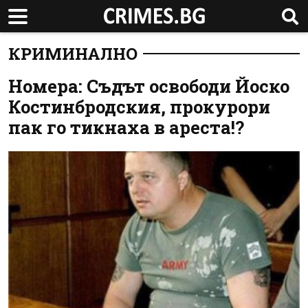
КРИМИНАЛНО
Номера: Съдът освободи Йоско
Костинбродския, прокурори
пак го тикнаха в ареста!?