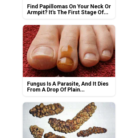
Find Papillomas On Your Neck Or
Armpit? It's The First Stage Of...
Fungus Is A Parasite, And It Dies
From A Drop Of Plain...