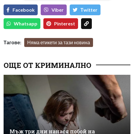
Facebook
Viber
Тwitter
Whatsapp
Pinterest
Тагове:
Няма етикети за тази новина
ОЩЕ ОТ КРИМИНАЛНО
Мъж три дни нанася побой на