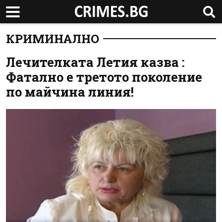
КРИМИНАЛНО
Лечителката Летия казва :
Фатално е третото поколение
по майчина линия!