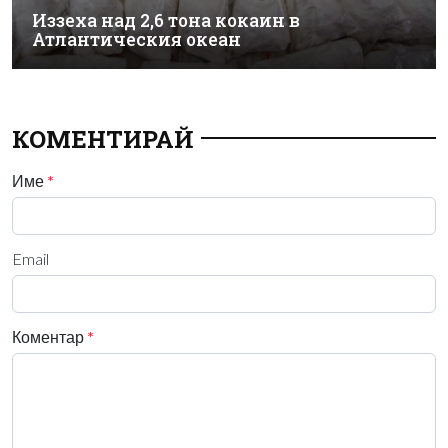
Иззеха над 2,6 тона кокаин в
Атлантическия океан
КОМЕНТИРАЙ
Име
*
Email
Коментар
*