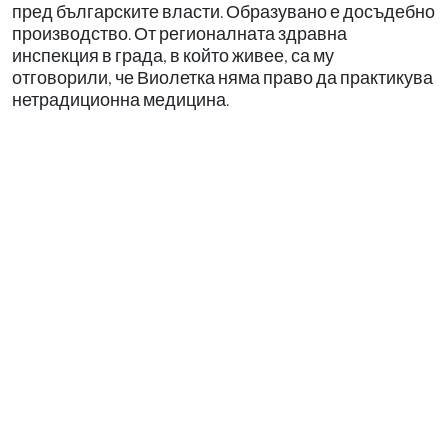
пред българските власти. Образувано е досъдебно
производство. От регионалната здравна
инспекция в града, в който живее, са му
отговорили, че Виолетка няма право да практикува
нетрадиционна медицина.