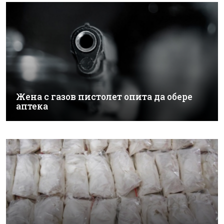
Жена с газов пистолет опита да обере
аптека