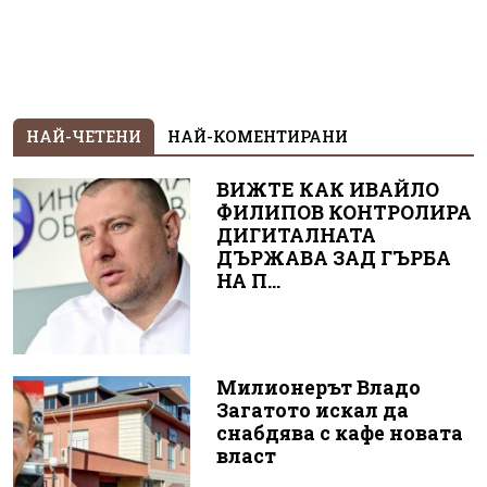
НАЙ-ЧЕТЕНИ
НАЙ-КОМЕНТИРАНИ
ВИЖТЕ КАК ИВАЙЛО
ФИЛИПОВ КОНТРОЛИРА
ДИГИТАЛНАТА
ДЪРЖАВА ЗАД ГЪРБА
НА П...
Милионерът Владо
Загатото искал да
снабдява с кафе новата
власт