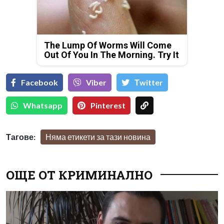
The Lump Of Worms Will Come
Out Of You In The Morning. Try It
Facebook
Viber
Тwitter
Whatsapp
Pinterest
Тагове:
Няма етикети за тази новина
ОЩЕ ОТ КРИМИНАЛНО