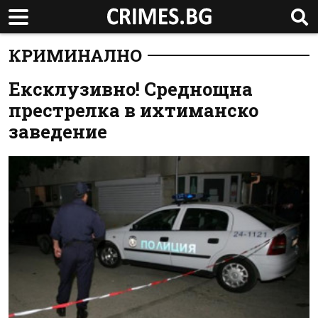
КРИМИНАЛНО
Ексклузивно! Среднощна
престрелка в ихтиманско
заведение