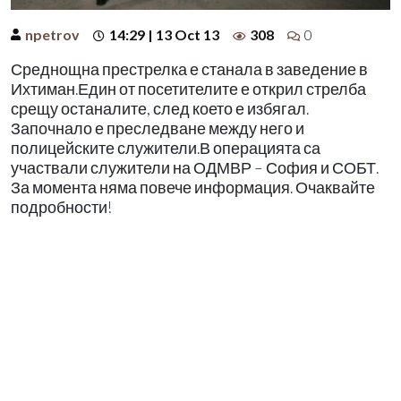
npetrov
14:29 | 13 Oct 13
308
0
Среднощна престрелка е станала в заведение в
Ихтиман.Един от посетителите е открил стрелба
срещу останалите, след което е избягал.
Започнало е преследване между него и
полицейските служители.В операцията са
участвали служители на ОДМВР – София и СОБТ.
За момента няма повече информация. Очаквайте
подробности!