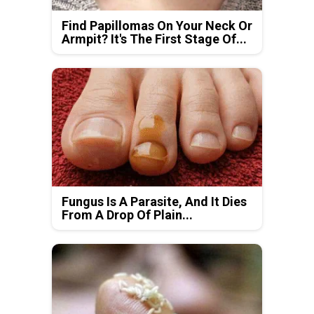
Find Papillomas On Your Neck Or
Armpit? It's The First Stage Of...
Fungus Is A Parasite, And It Dies
From A Drop Of Plain...