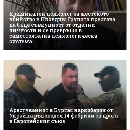
Криминален психолог за жестокото
убийство в Пловдив: Групата престава
да бъде съвкупност от отделни
личности и се превръща в
самостоятелна психологическа
система
Арестуваният в Бургас наркобарон от
Украйна ръководел 14 фабрики за дрога
в Европейския съюз