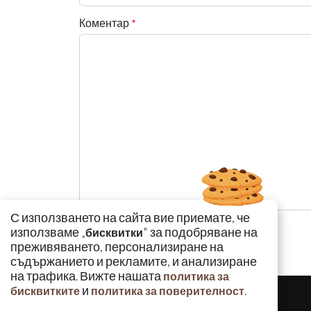
Коментар
*
С използването на сайта вие приемате, че
използваме „
" за подобряване на
бисквитки
преживяването, персонализиране на
съдържанието и рекламите, и анализиране
на трафика. Вижте нашата
политика за
и
.
бисквитките
политика за поверителност