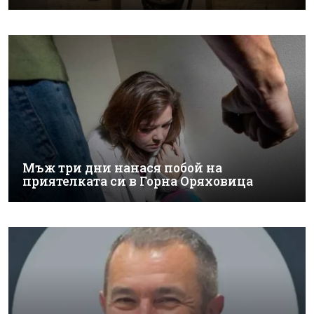
Мъж три дни нанася побой на
приятелката си в Горна Оряховица