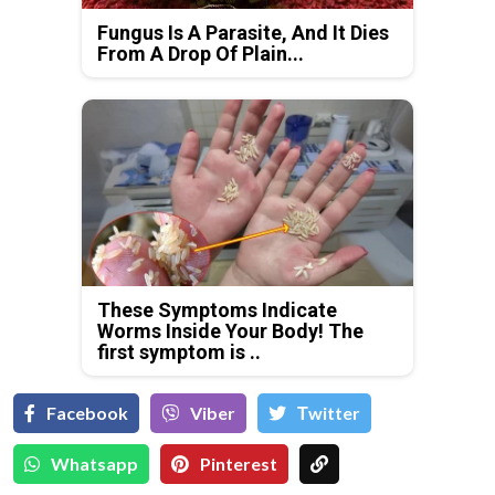
Fungus Is A Parasite, And It Dies
From A Drop Of Plain...
These Symptoms Indicate
Worms Inside Your Body! The
first symptom is ..
Facebook
Viber
Тwitter
Whatsapp
Pinterest