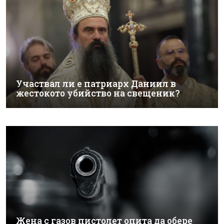
Участвал ли е патриарх Даниил в
жестокото убийство на свещеник?
Жена с газов пистолет опита да обере