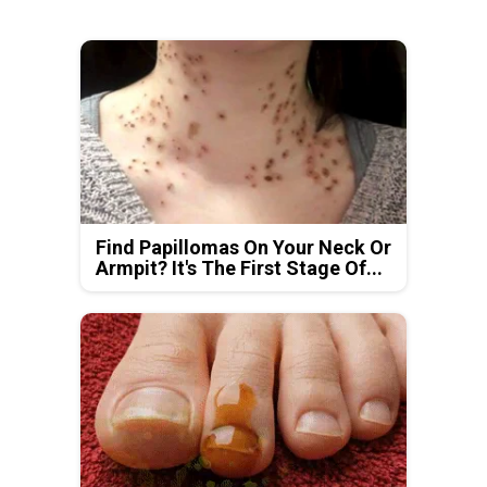
Find Papillomas On Your Neck Or
Armpit? It's The First Stage Of...