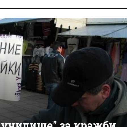
"училище" за кражби