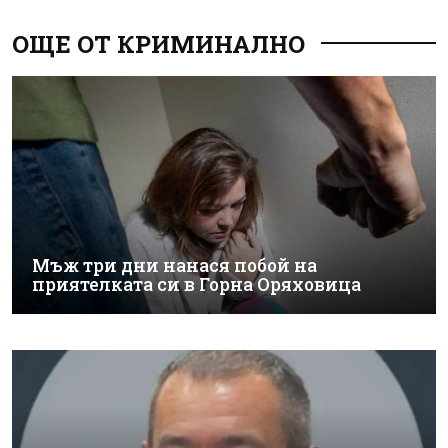
ОЩЕ ОТ КРИМИНАЛНО
Мъж три дни нанася побой на
приятелката си в Горна Оряховица