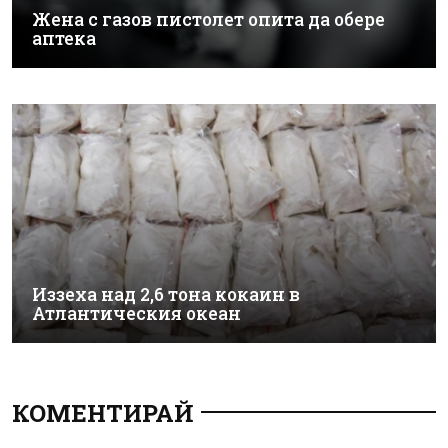
Жена с газов пистолет опита да обере
аптека
Иззеха над 2,6 тона кокаин в
Атлантическия океан
КОМЕНТИРАЙ