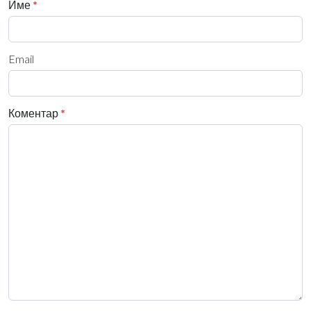
Име
*
Email
Коментар
*