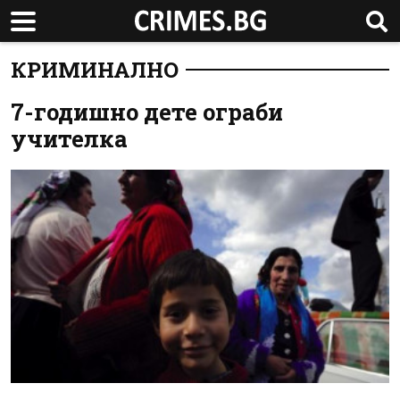
КРИМИНАЛНО
7-годишно дете ограби
учителка