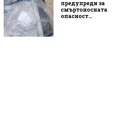
предупреди за
смъртоносната
опасност...