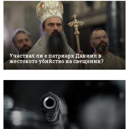
Участвал ли е патриарх Даниил в
жестокото убийство на свещеник?