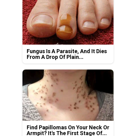
Fungus Is A Parasite, And It Dies
From A Drop Of Plain...
Find Papillomas On Your Neck Or
Armpit? It's The First Stage Of...