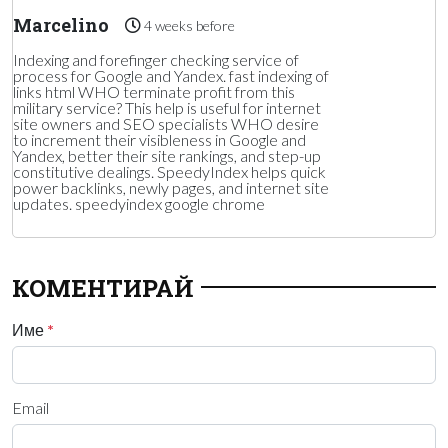
Marcelino
4 weeks before
Indexing and forefinger checking service of
process for Google and Yandex. fast indexing of
links html WHO terminate profit from this
military service? This help is useful for internet
site owners and SEO specialists WHO desire
to increment their visibleness in Google and
Yandex, better their site rankings, and step-up
constitutive dealings. SpeedyIndex helps quick
power backlinks, newly pages, and internet site
updates. speedyindex google chrome
КОМЕНТИРАЙ
Име
*
Email