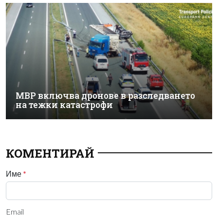
МВР включва дронове в разследването
на тежки катастрофи
КОМЕНТИРАЙ
Име
*
Email