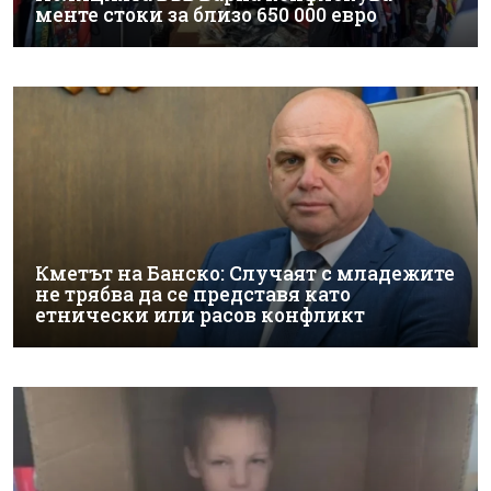
менте стоки за близо 650 000 евро
Кметът на Банско: Случаят с младежите
не трябва да се представя като
етнически или расов конфликт