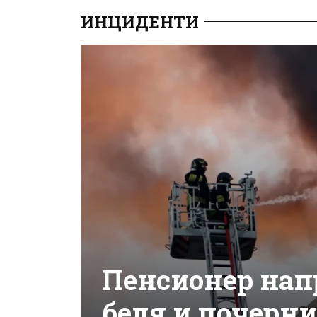
ИНЦИДЕНТИ
Пенсионер нап
беля и почерни