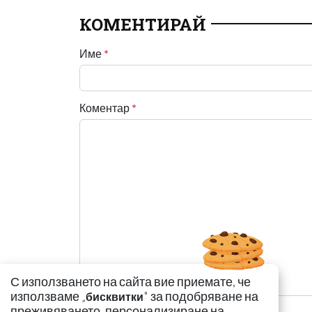
КОМЕНТИРАЙ
Име
*
Коментар
*
С използването на сайта вие приемате, че
използваме „
" за подобряване на
бисквитки
преживяването, персонализиране на