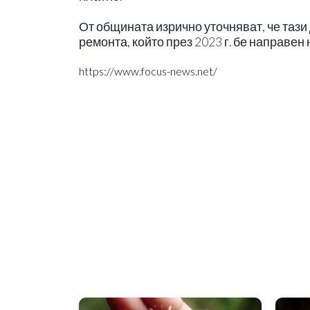
От общината изрично уточняват, че тази
ремонта, който през 2023 г. бе направен
https://www.focus-news.net/