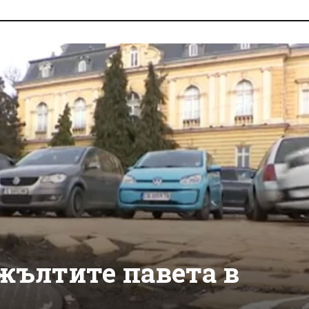
жълтите павета в