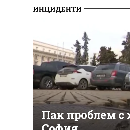
ИНЦИДЕНТИ
Пак проблем с 
София