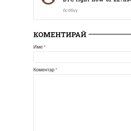
6cd6yy
КОМЕНТИРАЙ
Име
*
Коментар
*