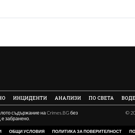
НО
ИНЦИДЕНТИ
АНАЛИЗИ
ПО СВЕТА
ВОД
ялото съдържание на Crimes.BG без
© 20
е забранено.
И
ОБЩИ УСЛОВИЯ
ПОЛИТИКА ЗА ПОВЕРИТЕЛНОСТ
ПО