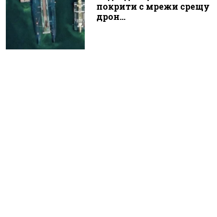
покрити с мрежи срещу
дрон...