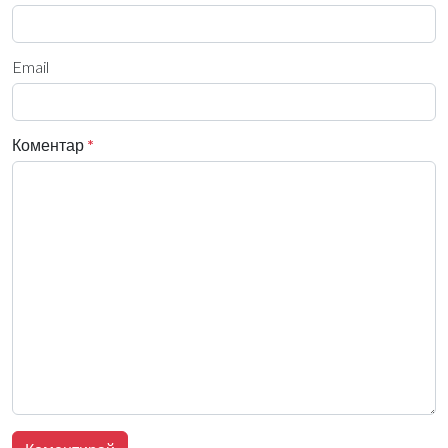
Email
Коментар
*