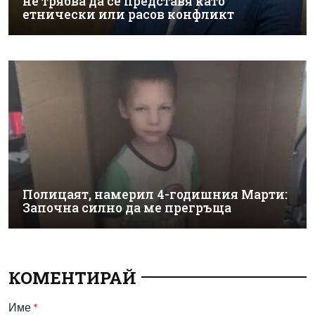
не трябва да се представя като
етнически или расов конфликт
Полицаят, намерил 4-годишния Марти:
Започна силно да ме прегръща
КОМЕНТИРАЙ
Име
*