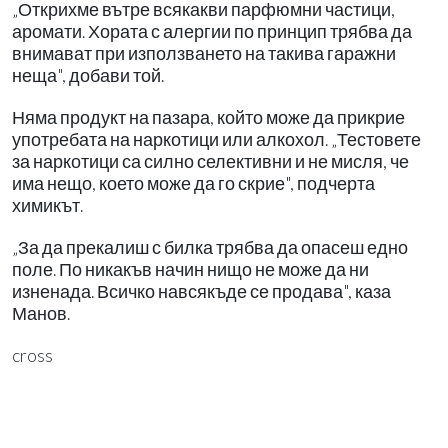
„Открихме вътре всякакви парфюмни частици,
аромати. Хората с алергии по принцип трябва да
внимават при използването на такива гаражни
неща", добави той.
Няма продукт на пазара, който може да прикрие
употребата на наркотици или алкохол. „Тестовете
за наркотици са силно селективни и не мисля, че
има нещо, което може да го скрие", подчерта
химикът.
„За да прекалиш с билка трябва да опасеш едно
поле. По никакъв начин нищо не може да ни
изненада. Всичко навсякъде се продава", каза
Манов.
cross