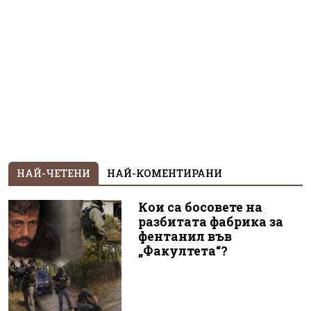
НАЙ-ЧЕТЕНИ
НАЙ-КОМЕНТИРАНИ
Кои са босовете на
разбитата фабрика за
фентанил във
„Факултета“?