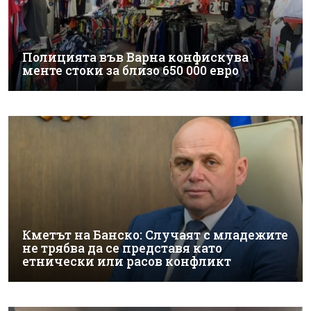
Полицията във Варна конфискува
менте стоки за близо 650 000 евро
Кметът на Банско: Случаят с младежите
не трябва да се представя като
етнически или расов конфликт