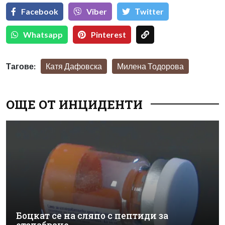
Facebook
Viber
Тwitter
Whatsapp
Pinterest
Тагове:
Катя Дафовска
Милена Тодорова
ОЩЕ ОТ ИНЦИДЕНТИ
Боцкат се на сляпо с пептиди за