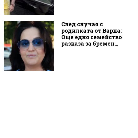
След случая с
родилката от Варна:
Още едно семейство
разказа за бремен...