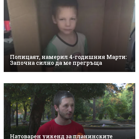
Полицаят, намерил 4-годишния Марти:
Започна силно да ме прегръща
Натоварен уикенд за планинските