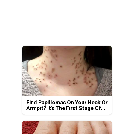
Find Papillomas On Your Neck Or
Armpit? It's The First Stage Of...