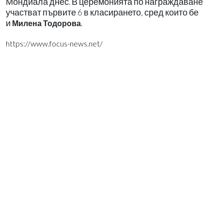
Мондиала днес. В церемонията по награждаване
участват първите 6 в класирането, сред които бе
и
.
Милена Тодорова
https://www.focus-news.net/