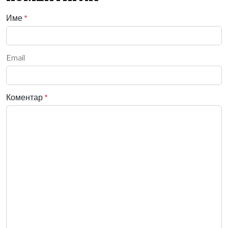
Име
*
Email
Коментар
*