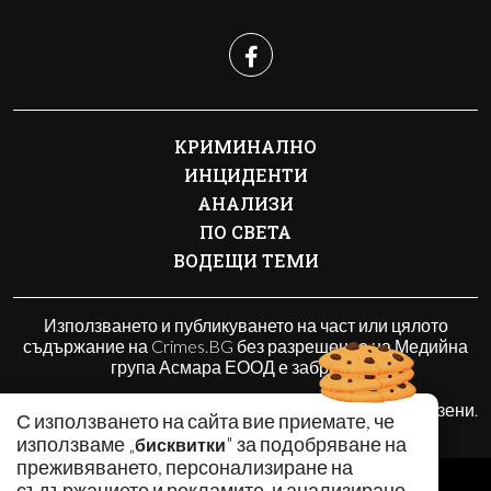
КРИМИНАЛНО
ИНЦИДЕНТИ
АНАЛИЗИ
ПО СВЕТА
ВОДЕЩИ ТЕМИ
Използването и публикуването на част или цялото
съдържание на Crimes.BG без разрешение на Медийна
група Асмара ЕООД е забранено.
© 2010 - 2026 | Crimes.BG. Всички права запазени.
С използването на сайта вие приемате, че
използваме „
" за подобряване на
бисквитки
преживяването, персонализиране на
РЕКЛАМА
съдържанието и рекламите, и анализиране