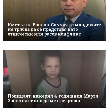
Кметът на Банско: Случаят с младежите
не трябва да се представя като
етнически или расов конфликт
Полицаят, намерил 4-годишния Марти:
Започна силно да ме прегръща