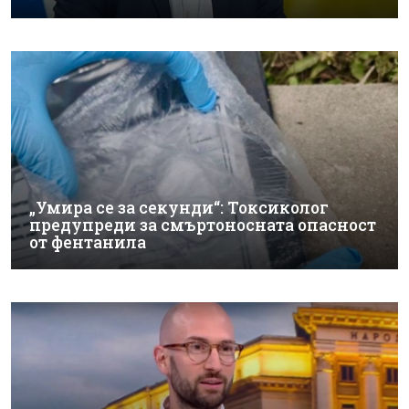
„Умира се за секунди“: Токсиколог
предупреди за смъртоносната опасност
от фентанила