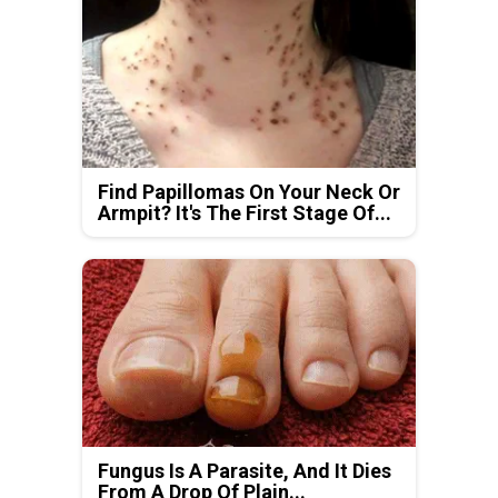
Find Papillomas On Your Neck Or
Armpit? It's The First Stage Of...
Fungus Is A Parasite, And It Dies
From A Drop Of Plain...