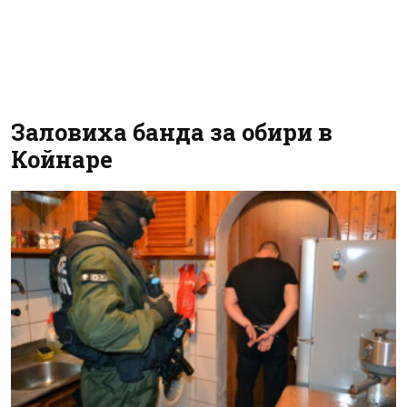
Заловиха банда за обири в
Койнаре