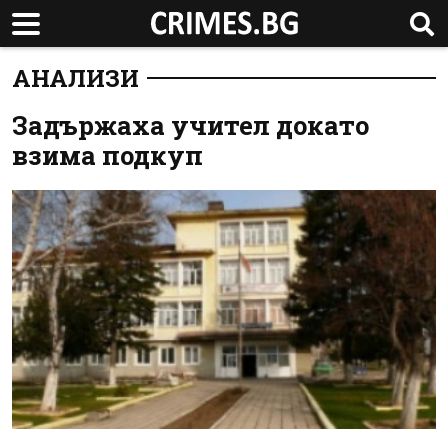
АНАЛИЗИ
Задържаха учител докато
взима подкуп