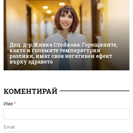
Доц. д-р Живка Стойкова: Горещините,
както и големите температурни
разлики, имат своя негативен ефект
върху здравето
КОМЕНТИРАЙ
Име
*
Email