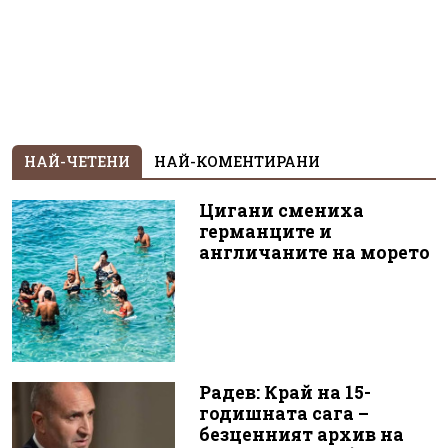
НАЙ-ЧЕТЕНИ
НАЙ-КОМЕНТИРАНИ
Цигани смениха
германците и
англичаните на морето
Радев: Край на 15-
годишната сага –
безценният архив на