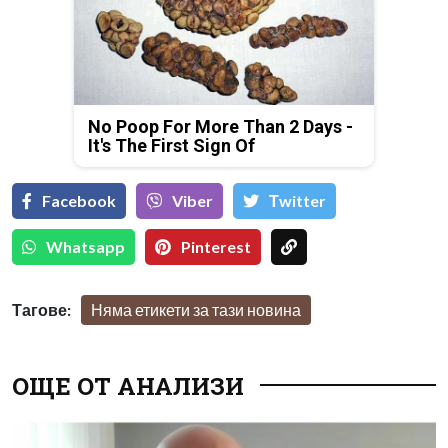
No Poop For More Than 2 Days -
It's The First Sign Of
Facebook
Viber
Тwitter
Whatsapp
Pinterest
Тагове:
Няма етикети за тази новина
ОЩЕ ОТ АНАЛИЗИ