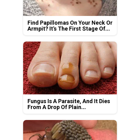
Find Papillomas On Your Neck Or
Armpit? It's The First Stage Of...
Fungus Is A Parasite, And It Dies
From A Drop Of Plain...