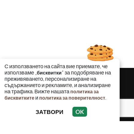
С използването на сайта вие приемате, че
използваме „
" за подобряване на
бисквитки
преживяването, персонализиране на
съдържанието и рекламите, и анализиране
на трафика. Вижте нашата
политика за
и
.
бисквитките
политика за поверителност
ЗАТВОРИ
OK
КРИМИНАЛНО