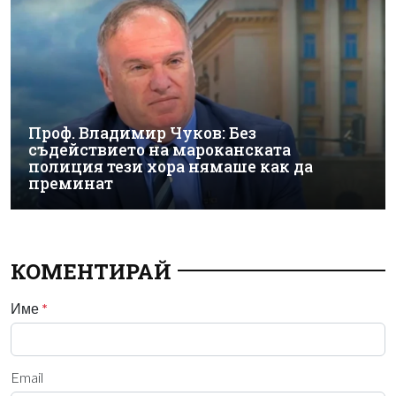
Проф. Владимир Чуков: Без
съдействието на мароканската
полиция тези хора нямаше как да
преминат
КОМЕНТИРАЙ
Име
*
Email