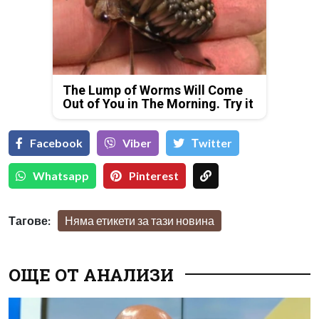
The Lump of Worms Will Come
Out of You in The Morning. Try it
Facebook
Viber
Тwitter
Whatsapp
Pinterest
Тагове:
Няма етикети за тази новина
ОЩЕ ОТ АНАЛИЗИ