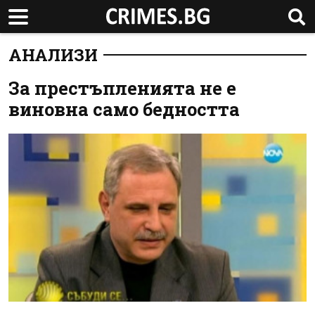
АНАЛИЗИ
За престъпленията не е
виновна само бедността