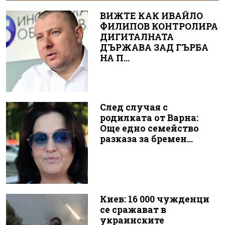
ВИЖТЕ КАК ИВАЙЛО
ФИЛИПОВ КОНТРОЛИРА
ДИГИТАЛНАТА
ДЪРЖАВА ЗАД ГЪРБА
НА П...
След случая с
родилката от Варна:
Още едно семейство
разказа за бремен...
Киев: 16 000 чужденци
се сражават в
украинските