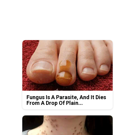
Fungus Is A Parasite, And It Dies
From A Drop Of Plain...