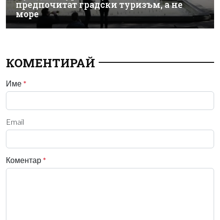
предпочитат градски туризъм, а не
море
КОМЕНТИРАЙ
Име
*
Email
Коментар
*