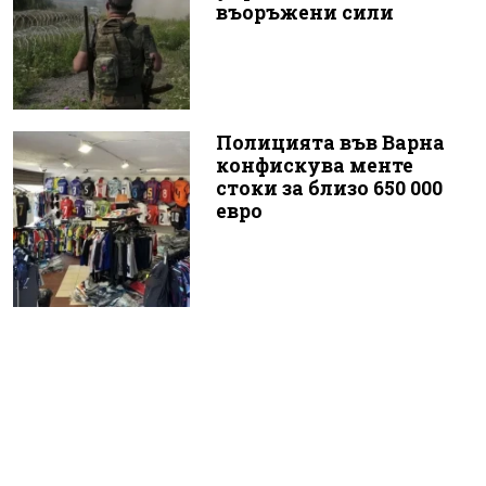
въоръжени сили
Полицията във Варна
конфискува менте
стоки за близо 650 000
евро