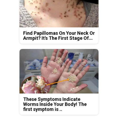
Find Papillomas On Your Neck Or
Armpit? It's The First Stage Of...
These Symptoms Indicate
Worms Inside Your Body! The
first symptom is ..