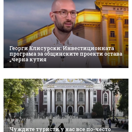
Георги Клисурски: Инвестиционната
програма за общинските проекти остава
„черна кутия
Чуждите туристи у нас все по-често