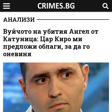
АНАЛИЗИ
Вуйчото на убития Ангел от
Катуница: Цар Киро ми
предложи облаги, за да го
оневиня