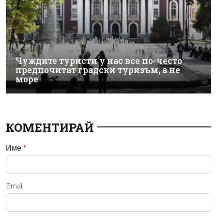
Чуждите туристи у нас все по-често
предпочитат градски туризъм, а не
море
КОМЕНТИРАЙ
Име
*
Email