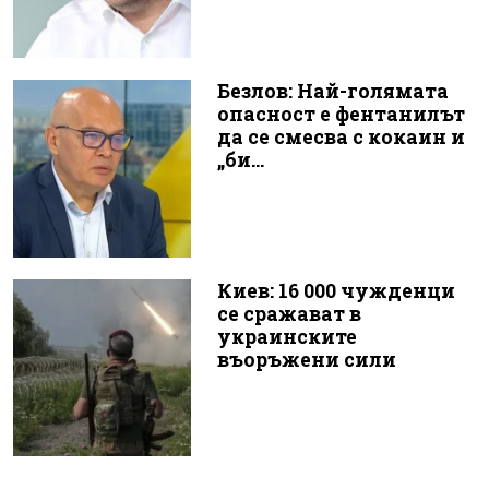
Безлов: Най-голямата
опасност е фентанилът
да се смесва с кокаин и
„би...
Киев: 16 000 чужденци
се сражават в
украинските
въоръжени сили