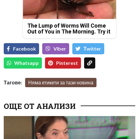
The Lump of Worms Will Come
Out of You in The Morning. Try it
Facebook
Viber
Тwitter
Whatsapp
Pinterest
Тагове:
Няма етикети за тази новина
ОЩЕ ОТ АНАЛИЗИ