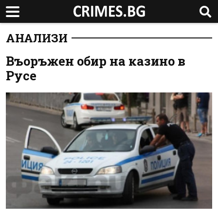
АНАЛИЗИ
Въоръжен обир на казино в
Русе