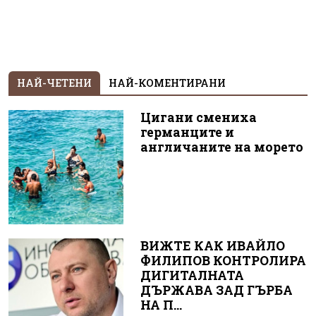
НАЙ-ЧЕТЕНИ
НАЙ-КОМЕНТИРАНИ
Цигани смениха
германците и
англичаните на морето
ВИЖТЕ КАК ИВАЙЛО
ФИЛИПОВ КОНТРОЛИРА
ДИГИТАЛНАТА
ДЪРЖАВА ЗАД ГЪРБА
НА П...