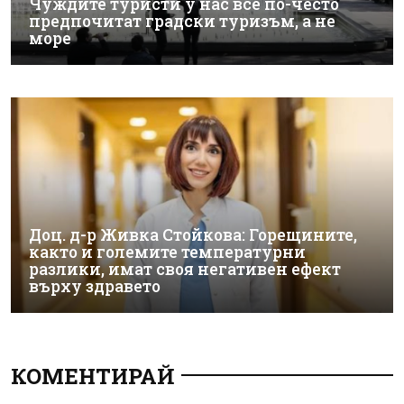
Чуждите туристи у нас все по-често
предпочитат градски туризъм, а не
море
Доц. д-р Живка Стойкова: Горещините,
както и големите температурни
разлики, имат своя негативен ефект
върху здравето
КОМЕНТИРАЙ