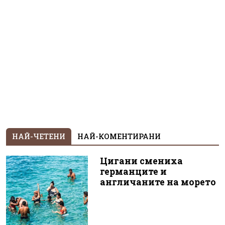
НАЙ-ЧЕТЕНИ
НАЙ-КОМЕНТИРАНИ
Цигани смениха
германците и
англичаните на морето