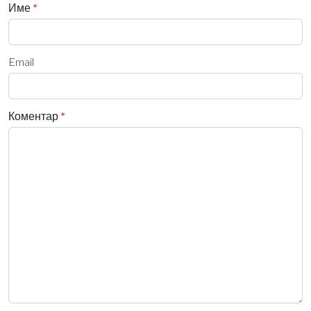
Име
*
Email
Коментар
*