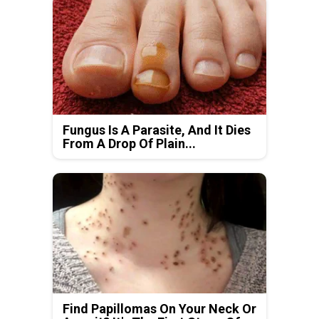
Fungus Is A Parasite, And It Dies
From A Drop Of Plain...
Find Papillomas On Your Neck Or