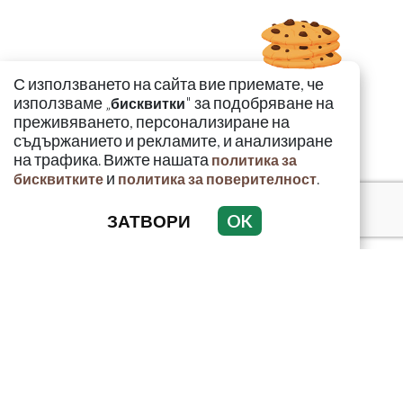
С използването на сайта вие приемате, че
използваме „
" за подобряване на
бисквитки
преживяването, персонализиране на
съдържанието и рекламите, и анализиране
на трафика. Вижте нашата
политика за
и
.
бисквитките
политика за поверителност
ЗАТВОРИ
OK