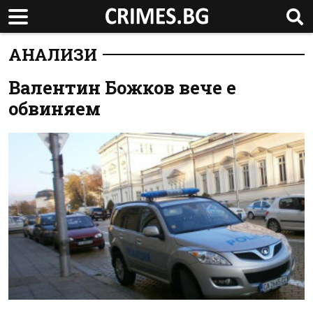
АНАЛИЗИ
Валентин Божков вече е
обвиняем