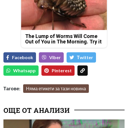
The Lump of Worms Will Come
Out of You in The Morning. Try it
Facebook
Viber
Тwitter
Whatsapp
Pinterest
Тагове:
Няма етикети за тази новина
ОЩЕ ОТ АНАЛИЗИ