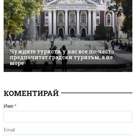
Чуждите туристи у нас все по-често
предпочитат градски туризъм, а не
море
КОМЕНТИРАЙ
Име
*
Email