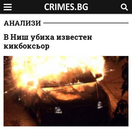
АНАЛИЗИ
В Ниш убиха известен
кикбоксьор