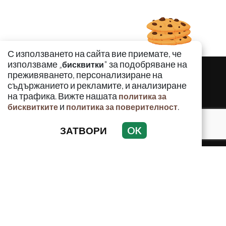
С използването на сайта вие приемате, че
използваме „
" за подобряване на
бисквитки
преживяването, персонализиране на
съдържанието и рекламите, и анализиране
на трафика. Вижте нашата
политика за
и
.
бисквитките
политика за поверителност
ЗАТВОРИ
OK
КРИМИНАЛНО
ИНЦИДЕНТИ
АНАЛИЗИ
ПО СВЕТА
ВОДЕЩИ ТЕМИ