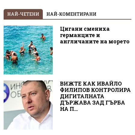
НАЙ-ЧЕТЕНИ
НАЙ-КОМЕНТИРАНИ
Цигани смениха
германците и
англичаните на морето
ВИЖТЕ КАК ИВАЙЛО
ФИЛИПОВ КОНТРОЛИРА
ДИГИТАЛНАТА
ДЪРЖАВА ЗАД ГЪРБА
НА П...