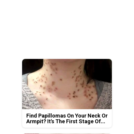
Find Papillomas On Your Neck Or
Armpit? It's The First Stage Of...