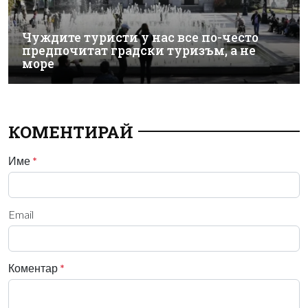
Чуждите туристи у нас все по-често
предпочитат градски туризъм, а не
море
КОМЕНТИРАЙ
Име
*
Email
Коментар
*