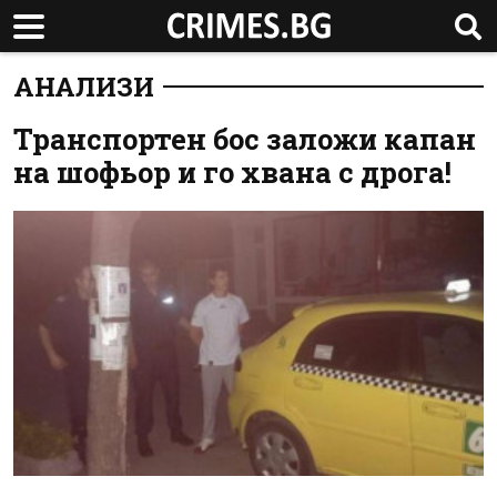
АНАЛИЗИ
Транспортен бос заложи капан
на шофьор и го хвана с дрога!